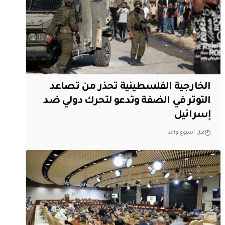
الخارجية الفلسطينية تحذر من تصاعد
التوتر في الضفة وتدعو لتحرك دولي ضد
إسرائيل
قبل أسبوع واحد