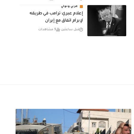
عربي ودولي
إعلام عبري: ترامب في طريقه
لإبرام اتفاق مع إيران
قبل ساعتين
9 مشاهدات