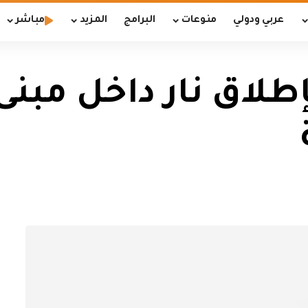
عربي ودولي
منوعات
البرامج
المزيد
مباشر
بإطلاق نار داخل مبن