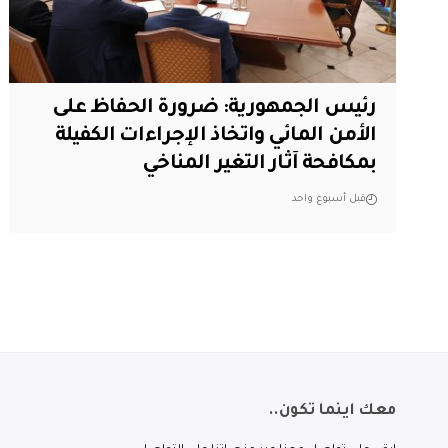
رئيس الجمهورية: ضرورة الحفاظ على
الأمن المائي واتخاذ الإجراءات الكفيلة
بمكافحة آثار التغير المناخي
قبل أسبوع واحد
معك اينما تكون..