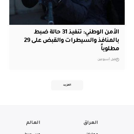
الأمن الوطني: تنفيذ 31 حالة ضبط
بالمنافذ والسيطرات والقبض على 29
مطلوباً
قبل أسبوعين
المزيد
العراق
العالم