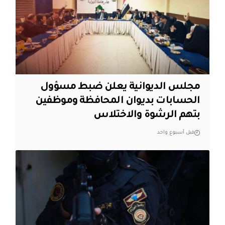
مجلس الديوانية يعلن ضبط مسؤول
الحسابات بديوان المحافظة وموظفين
بتهم الرشوة والاختلاس
قبل أسبوع واحد