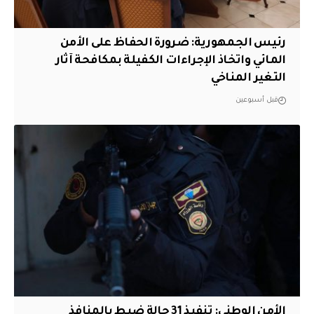
رئيس الجمهورية: ضرورة الحفاظ على الأمن
المائي واتخاذ الإجراءات الكفيلة بمكافحة آثار
التغير المناخي
قبل أسبوعين
الأمن الوطني: تنفيذ 31 حالة ضبط بالمنافذ