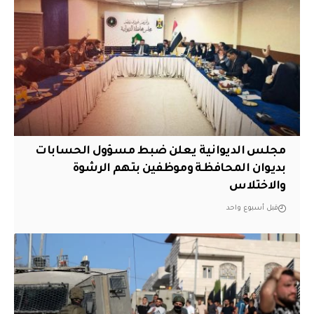
مجلس الديوانية يعلن ضبط مسؤول الحسابات
بديوان المحافظة وموظفين بتهم الرشوة
والاختلاس
قبل أسبوع واحد