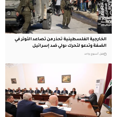
الخارجية الفلسطينية تحذر من تصاعد التوتر في
الضفة وتدعو لتحرك دولي ضد إسرائيل
قبل أسبوع واحد