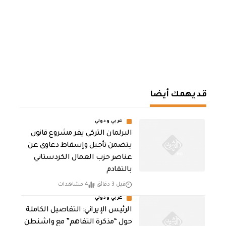
قد يهمك أيضا
عربي ودولي
البرلمان التركي يقر مشروع قانون
يتضمن تأجيل وإسقاط دعاوى عن
عناصر حزب العمال الكردستاني
بالتقادم
قبل 3 دقائق
4 مشاهدات
عربي ودولي
الرئيس الإيراني: التفاصيل الكاملة
حول “مذكرة التفاهم” مع واشنطن