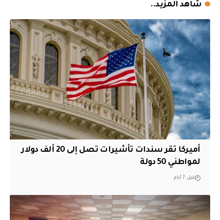
شاهد المزيد..
أميركا تقر سندات تأشيرات تصل إلى 20 ألف دولار
لمواطني 50 دولة
قبل 7 أيام