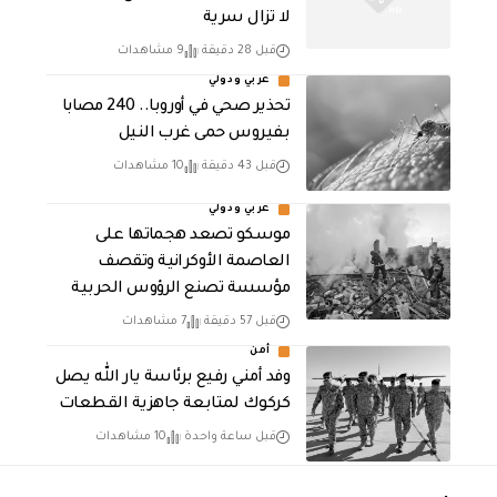
لا تزال سرية
قبل 28 دقيقة
9 مشاهدات
عربي ودولي
تحذير صحي في أوروبا.. 240 مصابا
بفيروس حمى غرب النيل
قبل 43 دقيقة
10 مشاهدات
عربي ودولي
موسكو تصعد هجماتها على
العاصمة الأوكرانية وتقصف
مؤسسة تصنع الرؤوس الحربية
قبل 57 دقيقة
7 مشاهدات
أمن
وفد أمني رفيع برئاسة يار الله يصل
كركوك لمتابعة جاهزية القطعات
قبل ساعة واحدة
10 مشاهدات