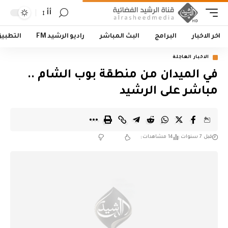
أأ
اخر الاخبار
البرامج
البث المباشر
راديو الرشيد FM
التطبي
الاخبار العاجلة
في الميدان من منطقة بوب الشام ..
مباشر على الرشيد
قبل 7 سنوات
14 مشاهدات