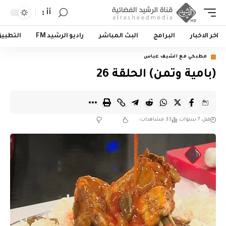
أأ
اخر الاخبار
البرامج
البث المباشر
راديو الرشيد FM
التطبي
مطبخي مع الشيف عباس
(بامية وتمن) الحلقة 26
قبل 7 سنوات
33 مشاهدات