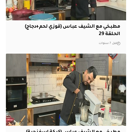
مطبخي مع الشيف عباس (قوزي لحم+دجاج)
الحلقة 29
قبل 7 سنوات