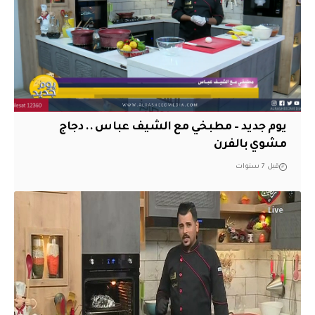
يوم جديد – مطبخي مع الشيف عباس .. دجاج
مشوي بالفرن
قبل 7 سنوات