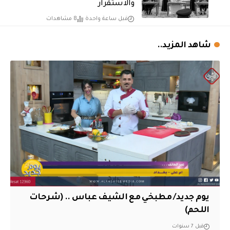
والاستقرار
قبل ساعة واحدة
8 مشاهدات
شاهد المزيد..
يوم جديد/ مطبخي مع الشيف عباس .. (شرحات
اللحم)
قبل 7 سنوات