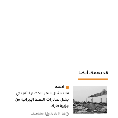
قد يهمك أيضا
أقتصاد
فايننشال تايمز: الحصار الأمريكي
يشل صادرات النفط الإيرانية من
جزيرة خارك
قبل 5 دقائق
3 مشاهدات