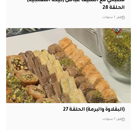
مطبخي مع الشيف عباس (كيكة اسفنجية)
الحلقة 28
قبل 7 سنوات
(البقلاوة والبرمة) الحلقة 27
قبل 7 سنوات