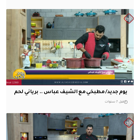
يوم جديد/ مطبخي مع الشيف عباس .. برياني لحم
قبل 7 سنوات