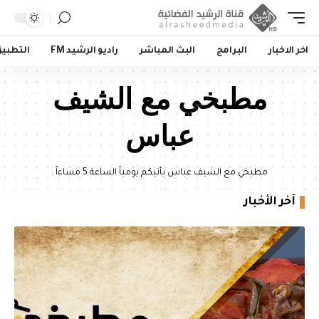
اخر الاخبار
البرامج
البث المباشر
راديو الرشيد FM
التطبي
مطبخي مع الشيف
عباس
مطبخي مع الشيف عباس يأتيكم يومياً الساعة 5 مساءاً .
آخر الأخبار