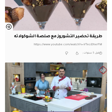
طريقة تحضير التشوروز مع صلصة الشوكولاته
https://www.youtube.com/watch?v=VTeciDhxrFM
قبل 5 سنوات