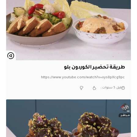
طريقة تحضير الكوردون بلو
https://www.youtube.com/watch?v=xys8pXcg9pc
قبل 5 سنوات