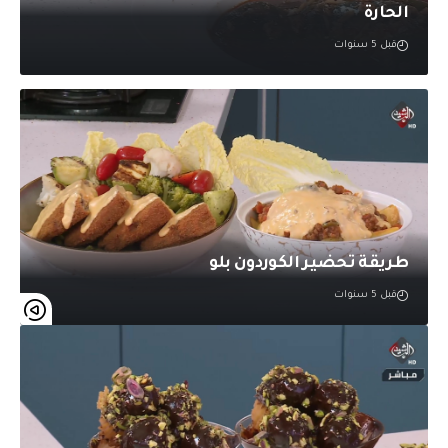
الحارة
قبل 5 سنوات
طريقة تحضير الكوردون بلو
قبل 5 سنوات