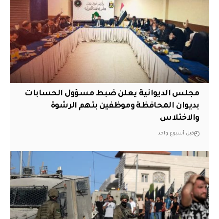
مجلس الديوانية يعلن ضبط مسؤول الحسابات
بديوان المحافظة وموظفين بتهم الرشوة
والاختلاس
قبل أسبوع واحد