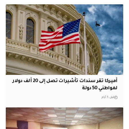
أميركا تقر سندات تأشيرات تصل إلى 20 ألف دولار
لمواطني 50 دولة
قبل 5 أيام