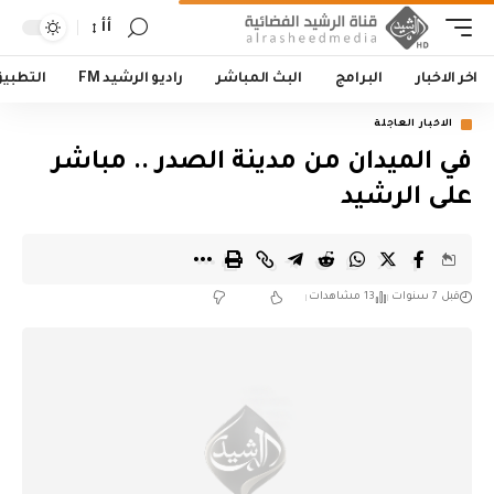
أأ
اخر الاخبار
البرامج
البث المباشر
راديو الرشيد FM
التطبي
الاخبار العاجلة
في الميدان من مدينة الصدر .. مباشر
على الرشيد
قبل 7 سنوات
13 مشاهدات