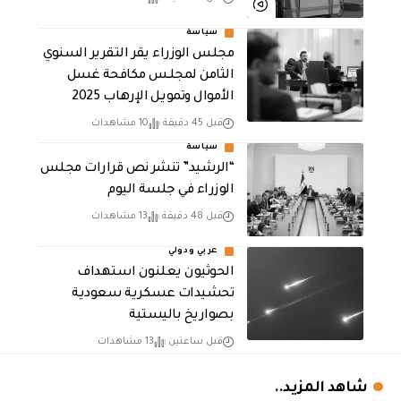
سياسة
مجلس الوزراء يقر التقرير السنوي
الثامن لمجلـس مكافحة غسل
الأموال وتمويـل الإرهـاب 2025
قبل 45 دقيقة
10 مشاهدات
سياسة
“الرشيد” تنشر نص قرارات مجلس
الوزراء في جلسة اليوم
قبل 48 دقيقة
13 مشاهدات
عربي ودولي
الحوثيون يعلنون استهداف
تحشيدات عسكرية سعودية
بصواريخ باليستية
قبل ساعتين
13 مشاهدات
شاهد المزيد..