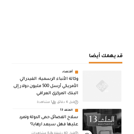
قد يهمك أيضا
أقتصاد
وكالة الأنباء الرسمية: الفيدرالي
الأمريكي أرسل 500 مليون دولار إلى
البنك المركزي العراقي
قبل 4 دقائق
1 مشاهدة
الملف 13
سلاح الفصائل حمى الدولة وتمرد
عليها فهل سيعد ارهابا؟
قبل 40 دقيقة
8 مشاهدات