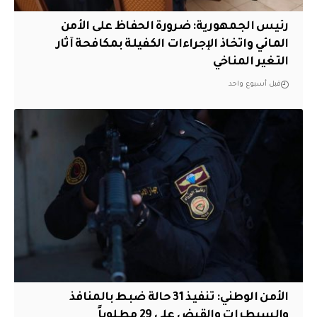
رئيس الجمهورية: ضرورة الحفاظ على الأمن
المائي واتخاذ الإجراءات الكفيلة بمكافحة آثار
التغير المناخي
قبل أسبوع واحد
الأمن الوطني: تنفيذ 31 حالة ضبط بالمنافذ
والسيطرات والقبض على 29 مطلوباً