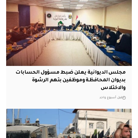
مجلس الديوانية يعلن ضبط مسؤول الحسابات
بديوان المحافظة وموظفين بتهم الرشوة
والاختلاس
قبل أسبوع واحد