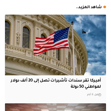
شاهد المزيد..
أميركا تقر سندات تأشيرات تصل إلى 20 ألف دولار
لمواطني 50 دولة
قبل 6 أيام