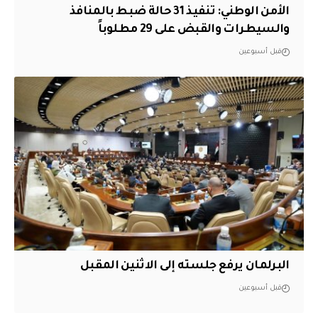
الأمن الوطني: تنفيذ 31 حالة ضبط بالمنافذ
والسيطرات والقبض على 29 مطلوباً
قبل أسبوعين
البرلمان يرفع جلسته إلى الاثنين المقبل
قبل أسبوعين