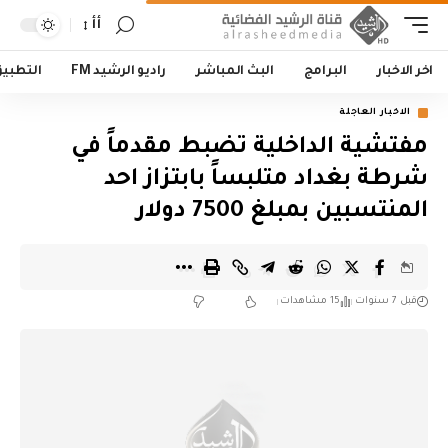
أأ
اخر الاخبار
البرامج
البث المباشر
راديو الرشيد FM
التطبي
الاخبار العاجلة
مفتشية الداخلية تضبط مقدماً في
شرطة بغداد متلبساً بابتزاز احد
المنتسبين بمبلغ 7500 دولار
قبل 7 سنوات
15 مشاهدات