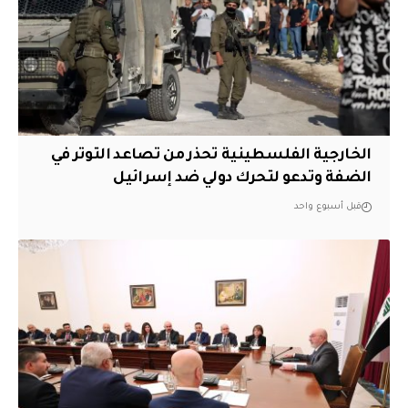
الخارجية الفلسطينية تحذر من تصاعد التوتر في
الضفة وتدعو لتحرك دولي ضد إسرائيل
قبل أسبوع واحد