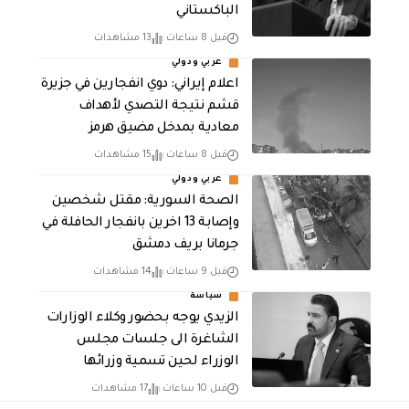
الباكستاني
قبل 8 ساعات
13 مشاهدات
عربي ودولي
اعلام إيراني: دوي انفجارين في جزيرة
قشم نتيجة التصدي لأهداف
معادية بمدخل مضيق هرمز
قبل 8 ساعات
15 مشاهدات
عربي ودولي
الصحة السورية: مقتل شخصين
وإصابة 13 اخرين بانفجار الحافلة في
جرمانا بريف دمشق
قبل 9 ساعات
14 مشاهدات
سياسة
الزيدي يوجه بحضور وكلاء الوزارات
الشاغرة الى جلسات مجلس
الوزراء لحين تسمية وزرائها
قبل 10 ساعات
17 مشاهدات