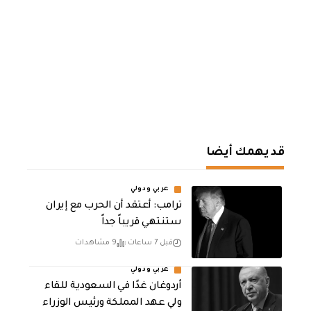
قد يهمك أيضا
عربي ودولي
‏ترامب: أعتقد أن الحرب مع إيران
ستنتهي قريباً جداً
قبل 7 ساعات
9 مشاهدات
عربي ودولي
أردوغان غدًا في السعودية للقاء
ولي عهد المملكة ورئيس الوزراء