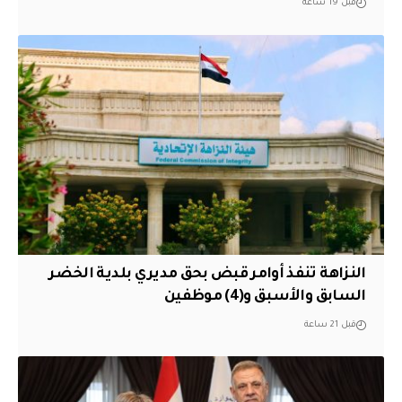
قبل 19 ساعة
النزاهة تنفذ أوامر قبض بحق مديري بلدية الخضر
السابق والأسبق و(4) موظفين
قبل 21 ساعة