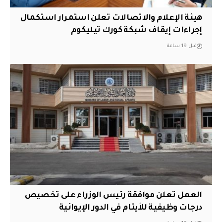
هيئة الإعلام والاتصالات تعلن استمرار استكمال
إجراءات إيقاف شبكة كورك تيليكوم
قبل 19 ساعة
العمل تعلن موافقة رئيس الوزراء على تخصيص
درجات وظيفية للأيتام في الدور الإيوائية