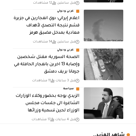
قبل ساعتين
12 مشاهدات
عربي ودولي
اعلام إيراني: دوي انفجارين في جزيرة
قشم نتيجة التصدي لأهداف
معادية بمدخل مضيق هرمز
قبل ساعتين
14 مشاهدات
عربي ودولي
الصحة السورية: مقتل شخصين
وإصابة 13 اخرين بانفجار الحافلة في
جرمانا بريف دمشق
قبل 3 ساعات
11 مشاهدات
سياسة
الزيدي يوجه بحضور وكلاء الوزارات
الشاغرة الى جلسات مجلس
الوزراء لحين تسمية وزرائها
قبل 4 ساعات
17 مشاهدات
شاهد المزيد..