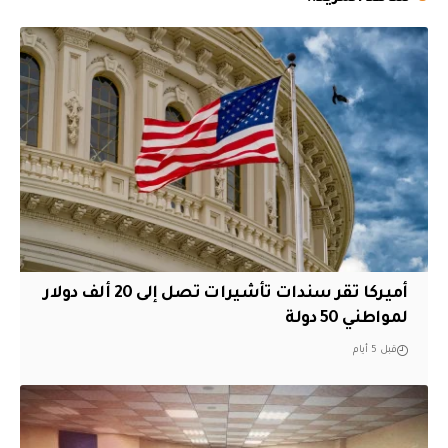
أميركا تقر سندات تأشيرات تصل إلى 20 ألف دولار
لمواطني 50 دولة
قبل 5 أيام