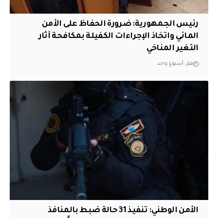
رئيس الجمهورية: ضرورة الحفاظ على الأمن
المائي واتخاذ الإجراءات الكفيلة بمكافحة آثار
التغير المناخي
قبل أسبوع واحد
الأمن الوطني: تنفيذ 31 حالة ضبط بالمنافذ