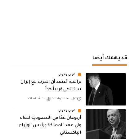
قد يهمك أيضا
عربي ودولي
‏ترامب: أعتقد أن الحرب مع إيران
ستنتهي قريباً جداً
قبل ساعة واحدة
8 مشاهدات
عربي ودولي
أردوغان غدًا في السعودية للقاء
ولي عهد المملكة ورئيس الوزراء
الباكستاني