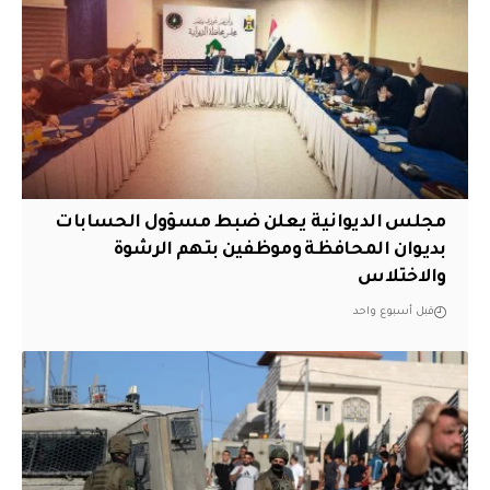
مجلس الديوانية يعلن ضبط مسؤول الحسابات
بديوان المحافظة وموظفين بتهم الرشوة
والاختلاس
قبل أسبوع واحد