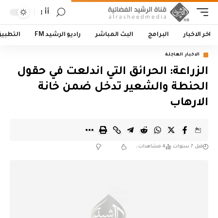
أأ
اخر الاخبار
البرامج
البث المباشر
راديو الرشيد FM
التطبي
الاخبار العاجلة
الزراعة: الحرائق التي اندلعت في حقول
الحنطة والشعير تدخل ضمن خانة
الارهاب
قبل 7 سنوات
4 مشاهدات