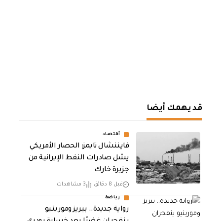
قد يهمك أيضا
أقتصاد
فايننشال تايمز: الحصار الأمريكي
يشل صادرات النفط الإيرانية من
جزيرة خارك
قبل 8 دقائق
3 مشاهدات
رياضة
رواية جديدة.. بيريز ومورينيو