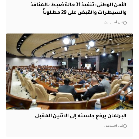
الأمن الوطني: تنفيذ 31 حالة ضبط بالمنافذ
والسيطرات والقبض على 29 مطلوباً
قبل أسبوعين
البرلمان يرفع جلسته إلى الاثنين المقبل
قبل أسبوعين