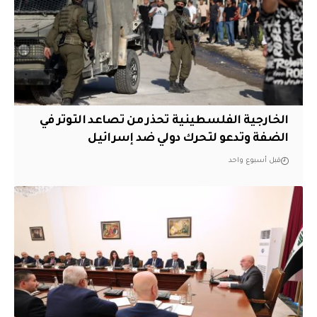
الخارجية الفلسطينية تحذر من تصاعد التوتر في
الضفة وتدعو لتحرك دولي ضد إسرائيل
قبل أسبوع واحد