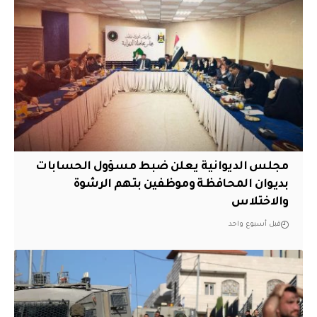
مجلس الديوانية يعلن ضبط مسؤول الحسابات
بديوان المحافظة وموظفين بتهم الرشوة
والاختلاس
قبل أسبوع واحد