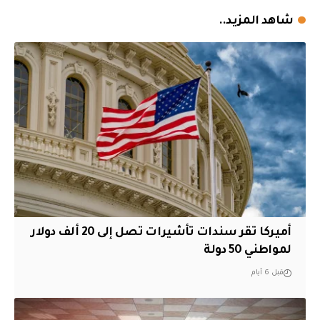
شاهد المزيد..
أميركا تقر سندات تأشيرات تصل إلى 20 ألف دولار
لمواطني 50 دولة
قبل 6 أيام