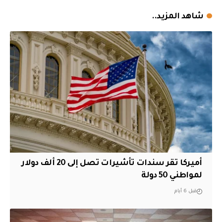
شاهد المزيد..
أميركا تقر سندات تأشيرات تصل إلى 20 ألف دولار
لمواطني 50 دولة
قبل 6 أيام