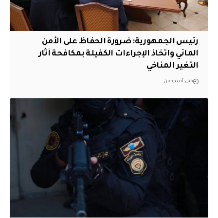
رئيس الجمهورية: ضرورة الحفاظ على الأمن
المائي واتخاذ الإجراءات الكفيلة بمكافحة آثار
التغير المناخي
قبل أسبوعين