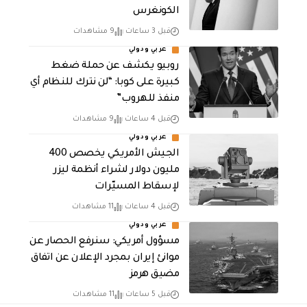
الكونغرس
قبل 3 ساعات
9 مشاهدات
عربي ودولي
روبيو يكشف عن حملة ضغط
كبيرة على كوبا: “لن نترك للنظام أي
منفذ للهروب”
قبل 4 ساعات
9 مشاهدات
عربي ودولي
الجيش الأمريكي يخصص 400
مليون دولار لشراء أنظمة ليزر
لإسقاط المسيّرات
قبل 4 ساعات
11 مشاهدات
عربي ودولي
مسؤول أمريكي: سنرفع الحصار عن
موانئ إيران بمجرد الإعلان عن اتفاق
مضيق هرمز
قبل 5 ساعات
11 مشاهدات