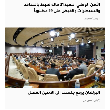
الأمن الوطني: تنفيذ 31 حالة ضبط بالمنافذ
والسيطرات والقبض على 29 مطلوباً
قبل أسبوعين
البرلمان يرفع جلسته إلى الاثنين المقبل
قبل أسبوعين