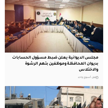
مجلس الديوانية يعلن ضبط مسؤول الحسابات
بديوان المحافظة وموظفين بتهم الرشوة
والاختلاس
قبل أسبوع واحد