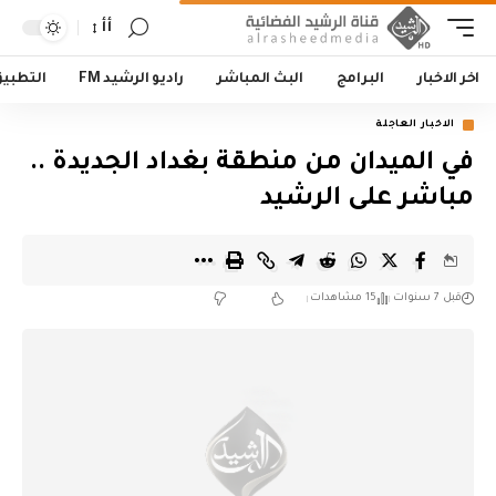
أأ
اخر الاخبار
البرامج
البث المباشر
راديو الرشيد FM
التطبي
الاخبار العاجلة
في الميدان من منطقة بغداد الجديدة ..
مباشر على الرشيد
قبل 7 سنوات
15 مشاهدات