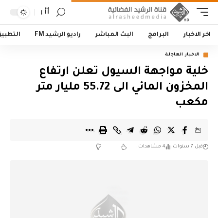
أأ
اخر الاخبار
البرامج
البث المباشر
راديو الرشيد FM
التطبي
الاخبار العاجلة
خلية مواجهة السيول تعلن ارتفاع
المخزون المائي الى 55.72 مليار متر
مكعب
قبل 7 سنوات
4 مشاهدات