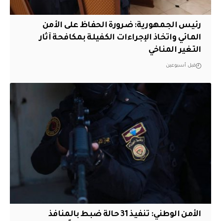
رئيس الجمهورية: ضرورة الحفاظ على الأمن
المائي واتخاذ الإجراءات الكفيلة بمكافحة آثار
التغير المناخي
قبل أسبوعين
الأمن الوطني: تنفيذ 31 حالة ضبط بالمنافذ