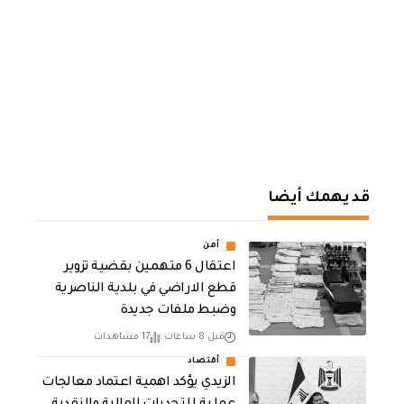
قد يهمك أيضا
أمن
اعتقال 6 متهمين بقضية تزوير
قطع الاراضي في بلدية الناصرية
وضبط ملفات جديدة
قبل 8 ساعات
17 مشاهدات
أقتصاد
الزيدي يؤكد اهمية اعتماد معالجات