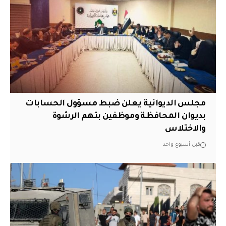
مجلس الديوانية يعلن ضبط مسؤول الحسابات
بديوان المحافظة وموظفين بتهم الرشوة
والاختلاس
قبل أسبوع واحد