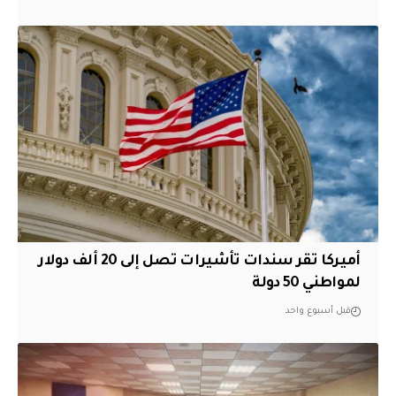
أميركا تقر سندات تأشيرات تصل إلى 20 ألف دولار
لمواطني 50 دولة
قبل أسبوع واحد