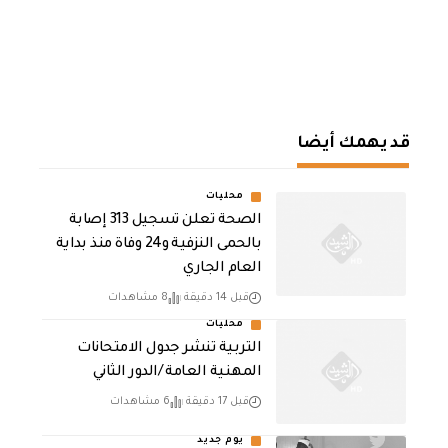
قد يهمك أيضا
محليات
الصحة تعلن تسجيل 313 إصابة
بالحمى النزفية و24 وفاة منذ بداية
العام الجاري
قبل 14 دقيقة
8 مشاهدات
محليات
التربية تنشر جدول الامتحانات
المهنية العامة /الدور الثاني
قبل 17 دقيقة
6 مشاهدات
يوم جديد