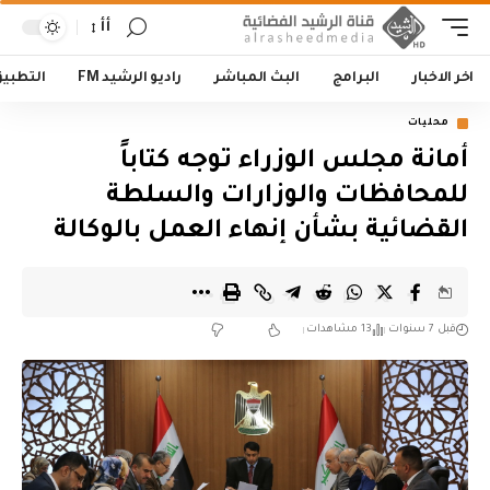
أأ
اخر الاخبار
البرامج
البث المباشر
راديو الرشيد FM
التطبي
محليات
أمانة مجلس الوزراء توجه كتاباً
للمحافظات والوزارات والسلطة
القضائية بشأن إنهاء العمل بالوكالة
قبل 7 سنوات
13 مشاهدات