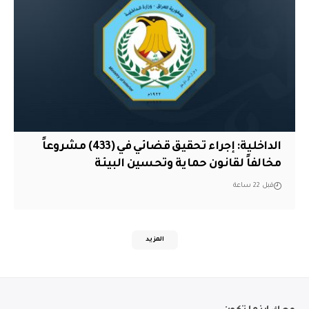
الداخلية: إجراء تحقيق قضائي في (433) مشروعاً
مخالفاً لقانون حماية وتحسين البيئة
قبل 22 ساعة
المزيد