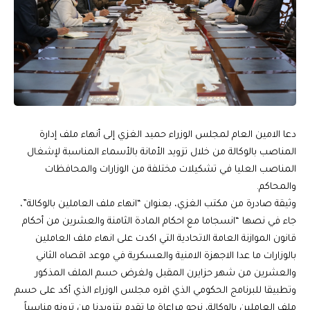
دعا الامين العام لمجلس الوزراء حميد الغزي إلى أنهاء ملف إدارة
المناصب بالوكالة من خلال تزويد الأمانة بالأسماء المناسبة لإشغال
المناصب العليا في تشكيلات مختلفة من الوزارات والمحافظات
والمحاكم.
وثيقة صادرة من مكتب الغزي، بعنوان “انهاء ملف العاملين بالوكالة”،
جاء في نصها “انسجاما مع احكام المادة الثامنة والعشرين من أحكام
قانون الموازنة العامة الاتحادية التي اكدت على انهاء ملف العاملين
بالوزارات ما عدا الاجهزة الامنية والعسكرية في موعد اقصاه الثاني
والعشرين من شهر حزايرن المقبل ولغرض حسم الملف المذكور
وتطبيقا للبرنامج الحكومي الذي اقره مجلس الوزراء الذي أكد على حسم
ملف العاملين بالوكالة، نرجو مراعاة ما تقدم بتزويدنا من ترونه مناسباً