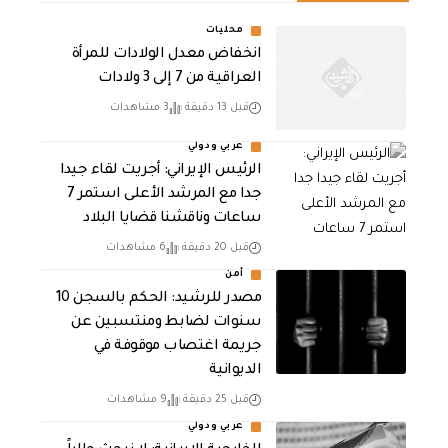
محليات
انخفاض معدل الولادات للمرأة
العراقية من 7 إلى 3 ولادات
قبل 13 دقيقة
3 مشاهدات
عربي ودولي
الرئيس الإيراني: أجريت لقاء جيدا
جدا مع المرشد الأعلى استمر 7
ساعات وناقشنا قضايا البلاد
قبل 20 دقيقة
6 مشاهدات
أمن
مصدر للرشيد: الحكم بالسجن 10
سنوات لضابط ومنتسبين عن
جريمة اغتصاب موقوفة في
الديوانية
قبل 25 دقيقة
9 مشاهدات
عربي ودولي