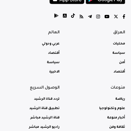
العراق
العالم
محليات
عربي ودولي
سياسة
أقتصاد
أمن
سياسة
أقتصاد
الاخيرة
منوعات
الوصول السريع
رياضة
تردد قناة الرشيد
علوم وتكنولوجيا
تطبيق قناة الرشيد
أخبار منوعة
قناة الرشيد مباشر
ثقافة وفن
راديو الرشيد مباشر