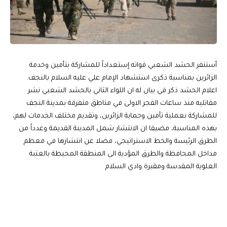
أستنفر الحشد الشعبي قواته إستعداداً للمشاركة بتأمين وخدمة
الزائرين بمناسبة ذكرى استشهاد الإمام علي عليه السلام بالنجف.
اعلام الحشد ذكر في بيان له ان اللواء الثاني بالحشد الشعبي نشر
مقاتليه منذ ساعات الفجر الاولى في مناطق متفرقة بمدينة النجف
للمشاركة بعملية تأمين وحماية الزائرين، وتقديم مختلف الخدمات لهم،
بهذه المناسبة، مضيفا ان الانتشار شمل المدينة القديمة وعدداً من
الطرق الرئيسة والخط الاستراتيجي، فضلا عن انتشارها في معظم
مداخل المحافظة والطرق المؤدية الى المنطقة المحيطة بالعتبة
العلوية المقدسة ومقبرة وادي السلام