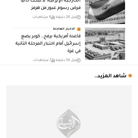
الخارجية الإيرانية: لا نبحث حالياً
فرض رسوم عبور من هرمز
قبل 28 دقيقة
8 مشاهدات
الاخبار العاجلة
قاعدة أمريكية برفح.. كوبر يضع
إسرائيل أمام اختبار المرحلة الثانية
في غزة
قبل 54 دقيقة
7 مشاهدات
شاهد المزيد..