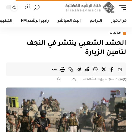
أأ
اخر الاخبار
البرامج
البث المباشر
راديو الرشيد FM
التطبي
محليات
الحشد الشعبي ينتشر في النجف
لتأمين الزيارة
قبل 7 سنوات
12 مشاهدات