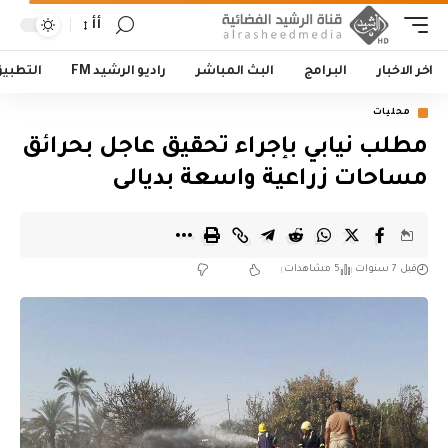
أأ
اخر الاخبار
البرامج
البث المباشر
راديو الرشيد FM
التطبي
محليات
مطلب نيابي بإجراء تحقيق عاجل بحرائق
مساحات زراعية واسعة بديالى
قبل 7 سنوات
5 مشاهدات