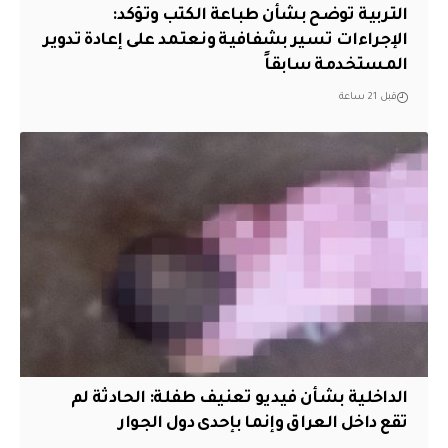
التربية توضح بشأن طباعة الكتب وتؤكد:
الإجراءات تسير بشفافية ونعتمد على إعادة تدوير
المستخدمة سابقاً
قبل 21 ساعة
الداخلية بشأن فيديو تعنيف طفلة: الحادثة لم
تقع داخل العراق وإنما بإحدى دول الجوار