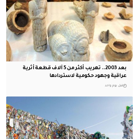
بعد 2003.. تهريب أكثر من 5 آلاف قطعة أثرية
عراقية وجهود حكومية لاستردادها
قبل يوم واحد