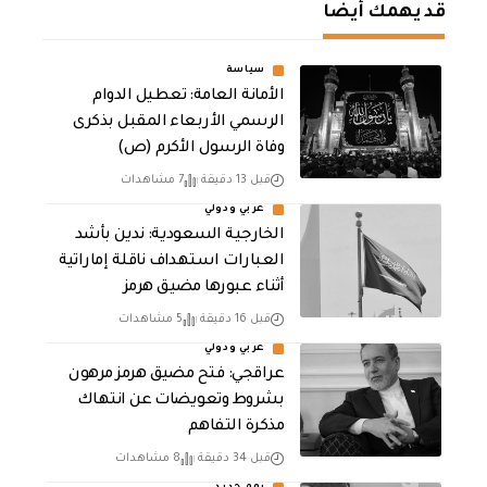
قد يهمك أيضا
سياسة
الأمانة العامة: تعطيل الدوام
الرسمي الأربعاء المقبل بذكرى
وفاة الرسول الأكرم (ص)
قبل 13 دقيقة
7 مشاهدات
عربي ودولي
‏الخارجية السعودية: ندين بأشد
العبارات استهداف ناقلة إماراتية
أثناء عبورها مضيق هرمز
قبل 16 دقيقة
5 مشاهدات
عربي ودولي
عراقجي: فتح مضيق هرمز مرهون
بشروط وتعويضات عن انتهاك
مذكرة التفاهم
قبل 34 دقيقة
8 مشاهدات