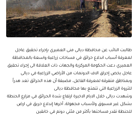
طالبت النائب عن محافظة ديالى منى العميري بإجراء تحقيق عاجل
لمعرفة أسباب اندلاع حرائق في مساحات زراعية واسعة بالمحافظة.
العميري دعت الحكومة المركزية والجهات ذات العلاقة الى إجراء تحقيق
عاجل يخص إحراق الاف الدونمات من الأراضي الزراعية في ديالى
وبمناطق متفرقه لمعرفة الفاعل، مضيفة أن هذه الحرائق تعد هدراً
للثروة الزراعية التي تتمتع بها محافظة ديالى
وشهدت ديالى خلال الايام الاخيرة ارتفاع شدة الحرائق في مزارع الحنطة
بشكل غير مسبوق ولأسباب مجهولة، آخرها إندلاع حريق في ارض
للحنطة تقدر مساحتها بأكثر من مئتي دونم في خانقين