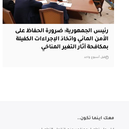
رئيس الجمهورية: ضرورة الحفاظ على
الأمن المائي واتخاذ الإجراءات الكفيلة
بمكافحة آثار التغير المناخي
قبل أسبوع واحد
معك اينما تكون..