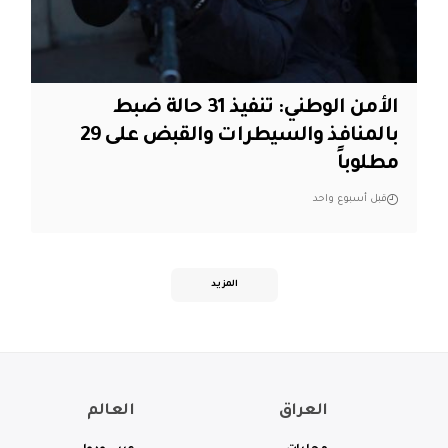
الأمن الوطني: تنفيذ 31 حالة ضبط
بالمنافذ والسيطرات والقبض على 29
مطلوباً
قبل أسبوع واحد
المزيد
العراق
العالم