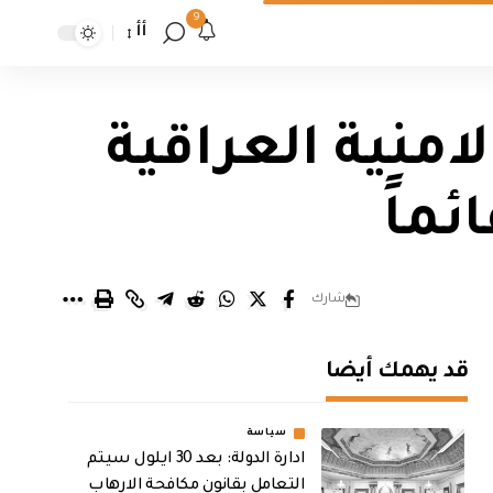
9
أأ
لامنية العراقية
ئماً
شارك
قد يهمك أيضا
سياسة
ادارة الدولة: بعد 30 ايلول سيتم
التعامل بقانون مكافحة الارهاب