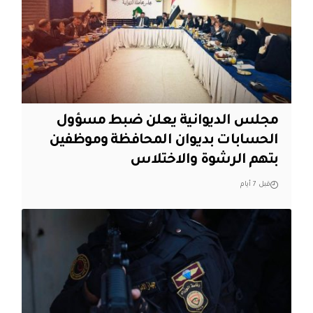
مجلس الديوانية يعلن ضبط مسؤول
الحسابات بديوان المحافظة وموظفين
بتهم الرشوة والاختلاس
قبل 7 أيام