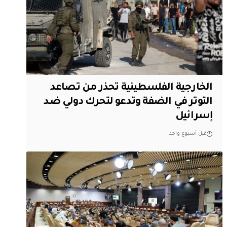
الخارجية الفلسطينية تحذر من تصاعد
التوتر في الضفة وتدعو لتحرك دولي ضد
إسرائيل
قبل أسبوع واحد