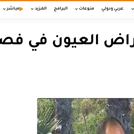
عربي ودولي
منوعات
البرامج
المزيد
مباشر
مراض العيون في فص