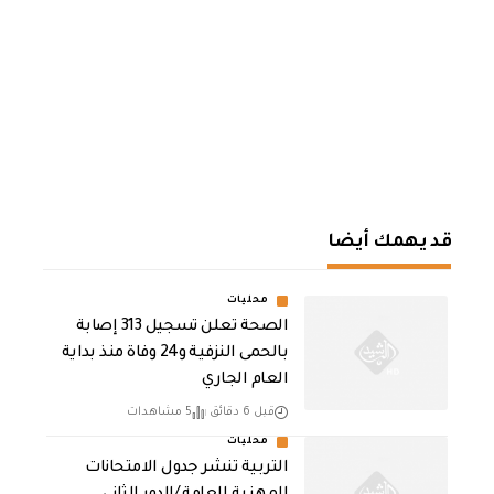
قد يهمك أيضا
محليات
الصحة تعلن تسجيل 313 إصابة
بالحمى النزفية و24 وفاة منذ بداية
العام الجاري
قبل 6 دقائق
5 مشاهدات
محليات
التربية تنشر جدول الامتحانات