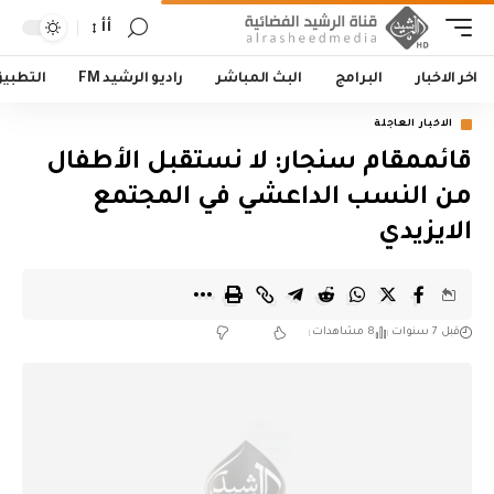
أأ
اخر الاخبار
البرامج
البث المباشر
راديو الرشيد FM
التطبي
الاخبار العاجلة
قائممقام سنجار: لا نستقبل الأطفال
من النسب الداعشي في المجتمع
الايزيدي
قبل 7 سنوات
8 مشاهدات