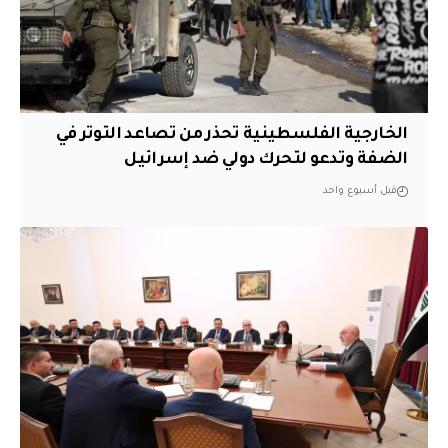
الخارجية الفلسطينية تحذر من تصاعد التوتر في
الضفة وتدعو لتحرك دولي ضد إسرائيل
قبل أسبوع واحد