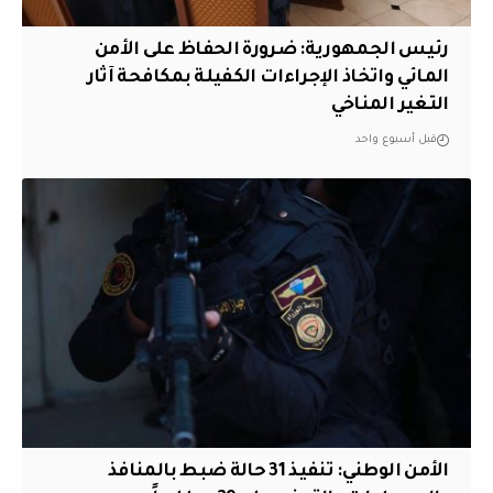
رئيس الجمهورية: ضرورة الحفاظ على الأمن
المائي واتخاذ الإجراءات الكفيلة بمكافحة آثار
التغير المناخي
قبل أسبوع واحد
الأمن الوطني: تنفيذ 31 حالة ضبط بالمنافذ