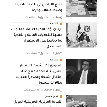
قطع الاراضي في بلدية الناصرية
وضبط ملفات جديدة
قبل 7 ساعات
17 مشاهدات
أقتصاد
الزيدي يؤكد اهمية اعتماد معالجات
عملية للتحديات المالية والنقدية
بما يحافظ على الاستقرار
الاقتصادي
قبل 7 ساعات
11 مشاهدات
سياسة
العبودي لـ “الرشيد”: الانتشار
الامني ليلة الجمعة نتج عنه
اعتقال شبكة ومصادرة معدات
وطائرات مسيرة
قبل 8 ساعات
45 مشاهدات
عربي ودولي
القيادة المركزية الامريكية: تحويل