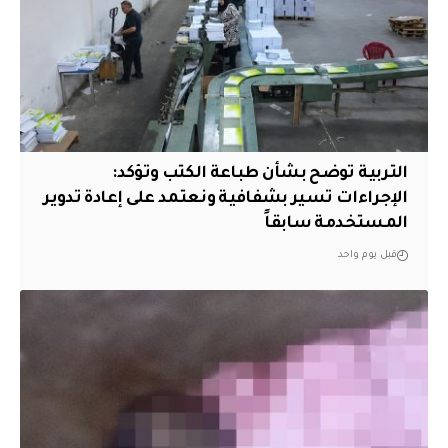
التربية توضح بشأن طباعة الكتب وتؤكد:
الإجراءات تسير بشفافية ونعتمد على إعادة تدوير
المستخدمة سابقاً
قبل يوم واحد