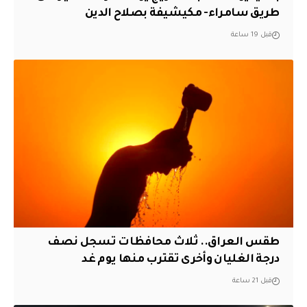
طريق سامراء- مكيشيفة بصلاح الدين
قبل 19 ساعة
طقس العراق.. ثلاث محافظات تسجل نصف
درجة الغليان وأخرى تقترب منها يوم غد
قبل 21 ساعة