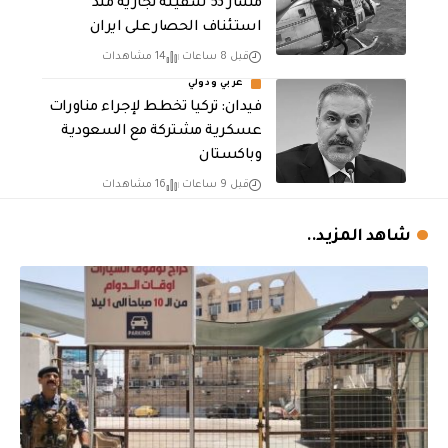
مسار 53 سفينة تجارية منذ
استئناف الحصار على ايران
قبل 8 ساعات
14 مشاهدات
عربي ودولي
فيدان: تركيا تخطط لإجراء مناورات
عسكرية مشتركة مع السعودية
وباكستان
قبل 9 ساعات
16 مشاهدات
شاهد المزيد..