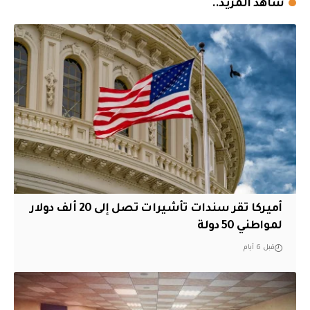
شاهد المزيد..
أميركا تقر سندات تأشيرات تصل إلى 20 ألف دولار
لمواطني 50 دولة
قبل 6 أيام