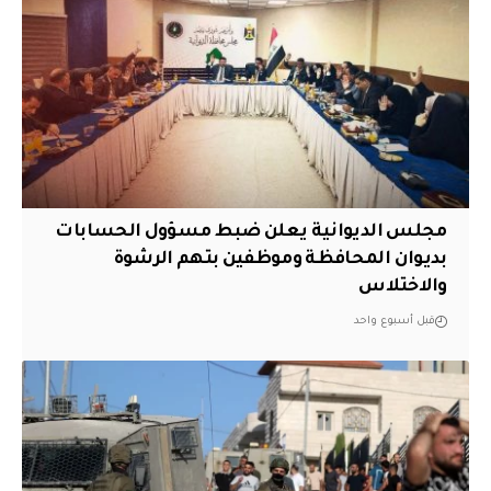
مجلس الديوانية يعلن ضبط مسؤول الحسابات
بديوان المحافظة وموظفين بتهم الرشوة
والاختلاس
قبل أسبوع واحد