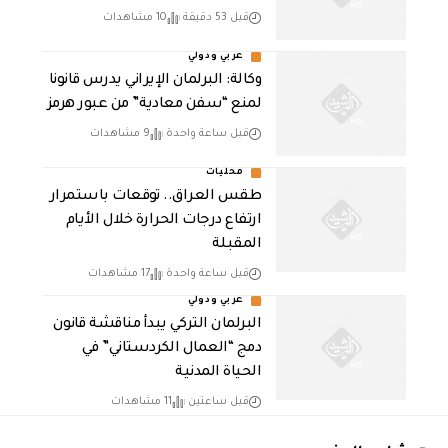
قبل 53 دقيقة
10 مشاهدات
عربي ودولي
وكالة: البرلمان الإيراني يدرس قانونا
لمنع “سفن معادية” من عبور هرمز
قبل ساعة واحدة
9 مشاهدات
محليات
طقس العراق.. توقعات باستمرار
ارتفاع درجات الحرارة خلال الأيام
المقبلة
قبل ساعة واحدة
17 مشاهدات
عربي ودولي
البرلمان التركي يبدأ مناقشة قانون
دمج “العمال الكردستاني” في
الحياة المدنية
قبل ساعتين
11 مشاهدات