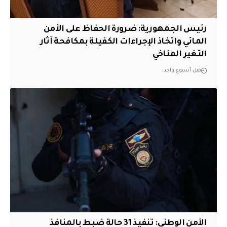
رئيس الجمهورية: ضرورة الحفاظ على الأمن
المائي واتخاذ الإجراءات الكفيلة بمكافحة آثار
التغير المناخي
قبل أسبوع واحد
الأمن الوطني: تنفيذ 31 حالة ضبط بالمنافذ