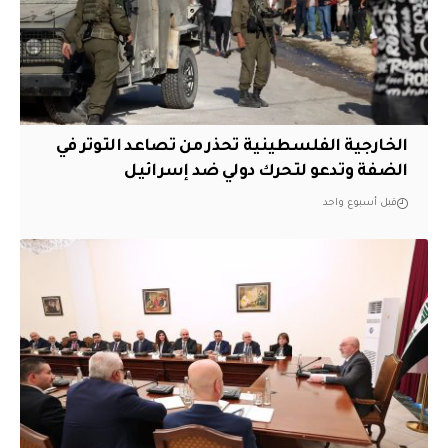
الخارجية الفلسطينية تحذر من تصاعد التوتر في
الضفة وتدعو لتحرك دولي ضد إسرائيل
قبل أسبوع واحد