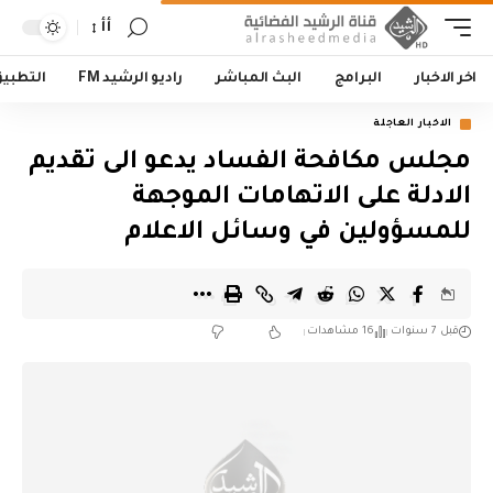
أأ
اخر الاخبار
البرامج
البث المباشر
راديو الرشيد FM
التطبي
الاخبار العاجلة
مجلس مكافحة الفساد يدعو الى تقديم
الادلة على الاتهامات الموجهة
للمسؤولين في وسائل الاعلام
قبل 7 سنوات
16 مشاهدات