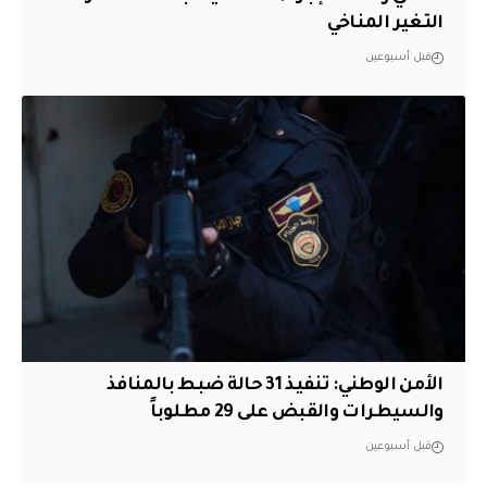
التغير المناخي
قبل أسبوعين
الأمن الوطني: تنفيذ 31 حالة ضبط بالمنافذ
والسيطرات والقبض على 29 مطلوباً
قبل أسبوعين