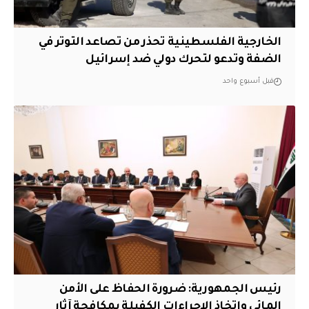
الخارجية الفلسطينية تحذر من تصاعد التوتر في
الضفة وتدعو لتحرك دولي ضد إسرائيل
قبل أسبوع واحد
رئيس الجمهورية: ضرورة الحفاظ على الأمن
المائي واتخاذ الإجراءات الكفيلة بمكافحة آثار