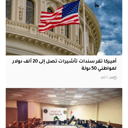
أميركا تقر سندات تأشيرات تصل إلى 20 ألف دولار
لمواطني 50 دولة
قبل 7 أيام