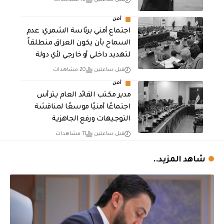
قبل ساعتين
10 مشاهدات
أمن
اجتماع أمني برئاسة الشمري: عدم
السماح بأن يكون العراق منطلقاً
لتهديد داخلي أو خارجي لأي دولة
قبل ساعتين
20 مشاهدات
أمن
مدير مكتب القائد العام يترأس
اجتماعًا أمنيًا موسعًا لمناقشة
التوجيهات ورفع الجاهزية
قبل ساعتين
11 مشاهدات
شاهد المزيد..