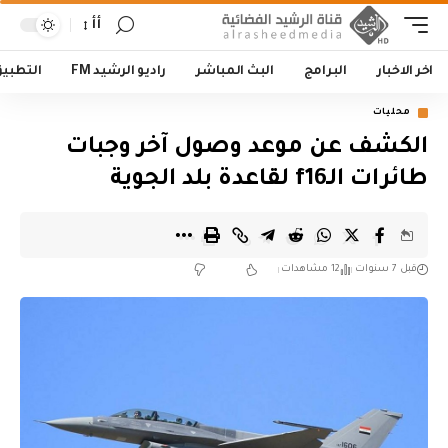
أأ
اخر الاخبار
البرامج
البث المباشر
راديو الرشيد FM
التطبي
محليات
الكشف عن موعد وصول آخر وجبات
طائرات الـf16 لقاعدة بلد الجوية
قبل 7 سنوات
12 مشاهدات