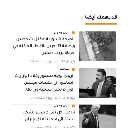
قد يهمك أيضا
عربي ودولي
الصحة السورية: مقتل شخصين
وإصابة 13 اخرين بانفجار الحافلة في
جرمانا بريف دمشق
قبل 30 دقيقة
8 مشاهدات
سياسة
الزيدي يوجه بحضور وكلاء الوزارات
الشاغرة الى جلسات مجلس
الوزراء لحين تسمية وزرائها
قبل ساعتين
14 مشاهدات
عربي ودولي
ترامب: كل شيء يسير بشكل
استثنائي فيما يتعلق بإيران