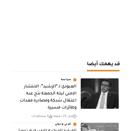
قد يهمك أيضا
سياسة
العبودي لـ “الرشيد”: الانتشار
الامني ليلة الجمعة نتج عنه
اعتقال شبكة ومصادرة معدات
وطائرات مسيرة
قبل 23 دقيقة
9 مشاهدات
عربي ودولي