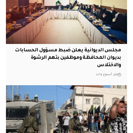
مجلس الديوانية يعلن ضبط مسؤول الحسابات
بديوان المحافظة وموظفين بتهم الرشوة
والاختلاس
قبل أسبوع واحد