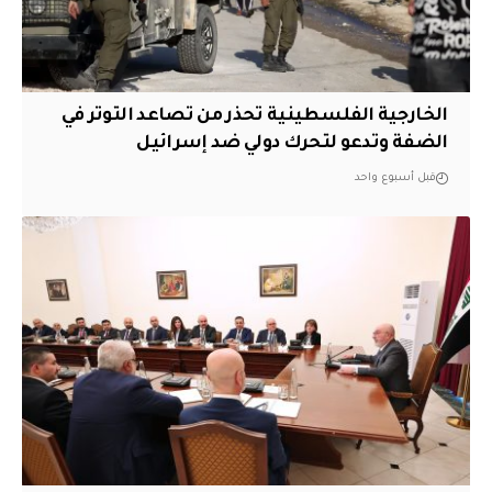
الخارجية الفلسطينية تحذر من تصاعد التوتر في
الضفة وتدعو لتحرك دولي ضد إسرائيل
قبل أسبوع واحد