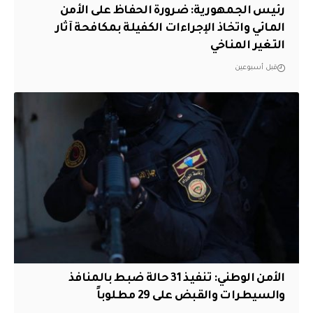
رئيس الجمهورية: ضرورة الحفاظ على الأمن
المائي واتخاذ الإجراءات الكفيلة بمكافحة آثار
التغير المناخي
قبل أسبوعين
الأمن الوطني: تنفيذ 31 حالة ضبط بالمنافذ
والسيطرات والقبض على 29 مطلوباً