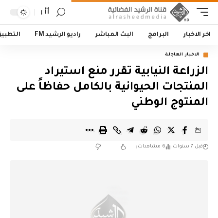
أأ
اخر الاخبار
البرامج
البث المباشر
راديو الرشيد FM
التطبي
الاخبار العاجلة
الزراعة النيابية تقرر منع استيراد
المنتجات الحيوانية بالكامل حفاظاً على
المنتوج الوطني
قبل 7 سنوات
6 مشاهدات