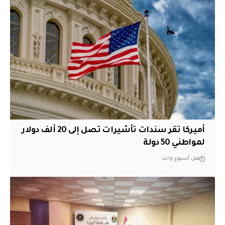
أميركا تقر سندات تأشيرات تصل إلى 20 ألف دولار
لمواطني 50 دولة
قبل أسبوع واحد