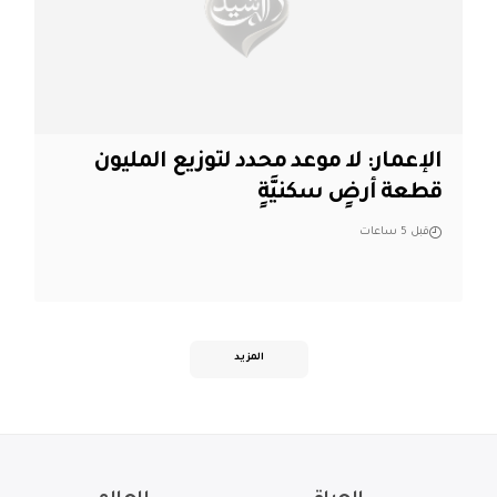
الإعمار: لا موعد محدد لتوزيع المليون
قطعة أرضٍ سكنيَّةٍ
قبل 5 ساعات
المزيد