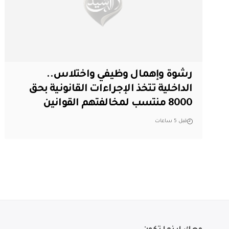
رشوة وإهمال وظيفي واختلاس..
الداخلية تتخذ الإجراءات القانونية بحق
8000 منتسب لمخالفتهم القوانين
قبل 5 ساعات