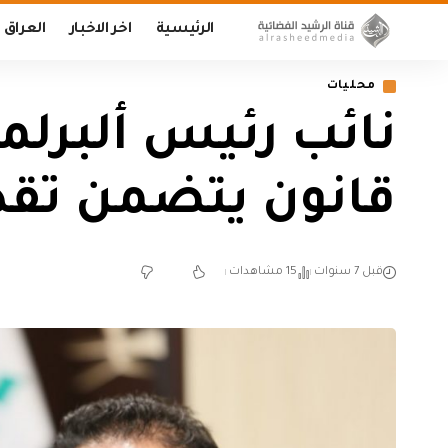
الرئيسية
اخر الاخبار
العراق
محليات
نائب رئيس ألبرل
قانون يتضمن تقد
قبل 7 سنوات
15 مشاهدات