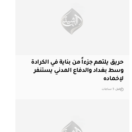
حريق يلتهم جزءاً من بناية في الكرادة
وسط بغداد والدفاع المدني يستنفر
لإخماده
قبل 5 ساعات