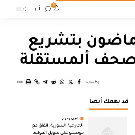
9
أأ
 ماضون بتشريع
للصحف ألمستقلة
شارك
قد يهمك أيضا
عربي ودولي
الخارجية السورية: اتفاق مع
موسكو على تحويل القواعد