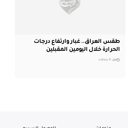
طقس العراق.. غبار وارتفاع درجات
الحرارة خلال اليومين المقبلين
قبل 6 ساعات