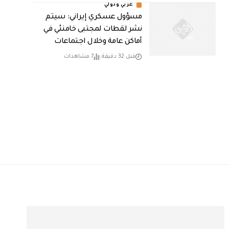
عربي ودولي
مسؤول عسكري إيراني: سيتم
نشر لقطات لمجتبى خامنئي في
أماكن عامة وخلال اجتماعات
قبل 32 دقيقة
7 مشاهدات