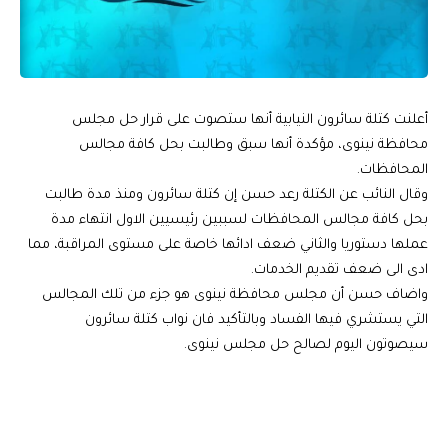
أعلنت كتلة سائرون النيابية أنها ستصوت على قرار حل مجلس
محافظة نينوى، مؤكدة أنها سبق وطالبت بحل كافة مجالس
المحافظات.
وقال النائب عن الكتلة رعد حسن إن كتلة سائرون ومنذ مدة طالبت
بحل كافة مجالس المحافظات لسببين رئيسيين الاول انتهاء مدة
عملها دستوريا والثاني ضعف ادائها خاصة على مستوى المراقبة، مما
ادى الى ضعف تقديم الخدمات.
واضاف حسن أن مجلس محافظة نينوى هو جزء من تلك المجالس
التي يستشري فيها الفساد وبالتأكيد فان نواب كتلة سائرون
سيصوتون اليوم لصالح حل مجلس نينوى.