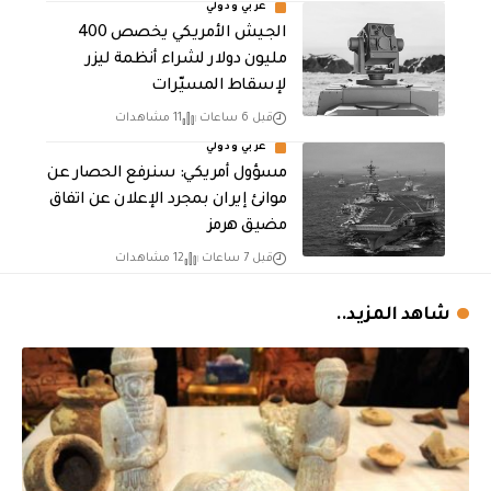
عربي ودولي
الجيش الأمريكي يخصص 400
مليون دولار لشراء أنظمة ليزر
لإسقاط المسيّرات
قبل 6 ساعات
11 مشاهدات
عربي ودولي
مسؤول أمريكي: سنرفع الحصار عن
موانئ إيران بمجرد الإعلان عن اتفاق
مضيق هرمز
قبل 7 ساعات
12 مشاهدات
شاهد المزيد..