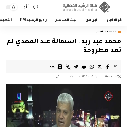
أأ
اخر الاخبار
البرامج
البث المباشر
راديو الرشيد FM
التطبي
المشهد الاخير
محمد عبد ربه : استقالة عبد المهدي لم
تعد مطروحة
قبل 7 سنوات
8 مشاهدات