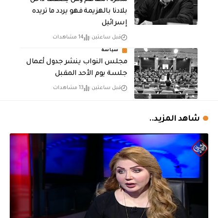
مذكرة التفاهم ومن يصفها داخل
بلادنا بالهزيمة فهو يردد ما تريده
إسرائيل
قبل ساعتين
14 مشاهدات
سياسة
مجلس النواب ينشر جدول أعمال
جلسة يوم الأحد المقبل
قبل ساعتين
13 مشاهدات
شاهد المزيد..