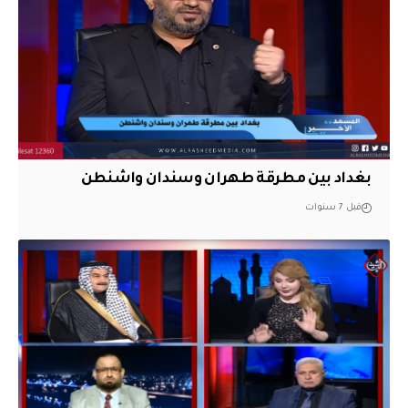
بغداد بين مطرقة طهران وسندان واشنطن
قبل 7 سنوات