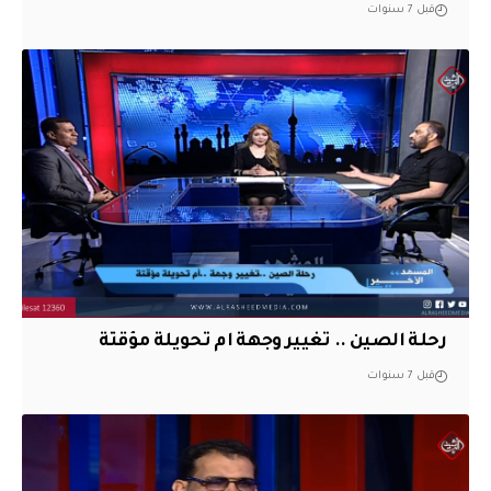
قبل 7 سنوات
رحلة الصين .. تغيير وجهة ام تحويلة مؤقتة
قبل 7 سنوات