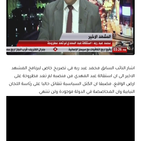
اشار النائب السابق محمد عبد ربه في تصريح خاص لبرنامج المشهد
الاخير الى ان استقالة عبد المهدي من منصبه لم تعد مطروحة على
ارض الواقع، مضيفا ان الكتل السياسية تتقاتل حاليا على رئاسة اللجان
النيابية وان المحاصصة في الدولة موجودة ولن تنتهي.