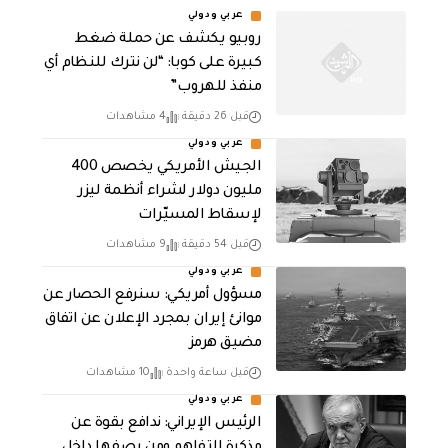
عربي ودولي
روبيو يكشف عن حملة ضغط
كبيرة على كوبا: “لن نترك للنظام أي
منفذ للهروب”
قبل 26 دقيقة
4 مشاهدات
عربي ودولي
الجيش الأمريكي يخصص 400
مليون دولار لشراء أنظمة ليزر
لإسقاط المسيّرات
قبل 54 دقيقة
9 مشاهدات
عربي ودولي
مسؤول أمريكي: سنرفع الحصار عن
موانئ إيران بمجرد الإعلان عن اتفاق
مضيق هرمز
قبل ساعة واحدة
10 مشاهدات
عربي ودولي
الرئيس الإيراني: ندافع بقوة عن