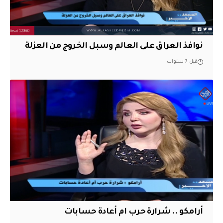
نوافذ العراق على العالم وسبل الخروج من العزلة
قبل 7 سنوات
أرامكو .. شرارة حرب ام أعادة حسابات