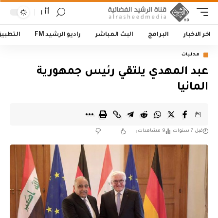
أأ
اخر الاخبار
البرامج
البث المباشر
راديو الرشيد FM
التطبي
محليات
عبد المهدي يلتقي رئيس جمهورية
المانيا
قبل 7 سنوات
9 مشاهدات