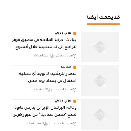
قد يهمك أيضا
عربي ودولي
بيانات: حركة الملاحة في مضيق هرمز
تتراجع إلى 33 سفينة خلال أسبوع
قبل 5 دقائق
3 مشاهدات
سياسة
مصدر للرشيد: لا توجد أي عملية
اعتقال في بغداد يوم أمس
قبل 49 دقيقة
10 مشاهدات
عربي ودولي
وكالة: البرلمان الإيراني يدرس قانونا
لمنع “سفن معادية” من عبور هرمز
قبل ساعة واحدة
9 مشاهدات