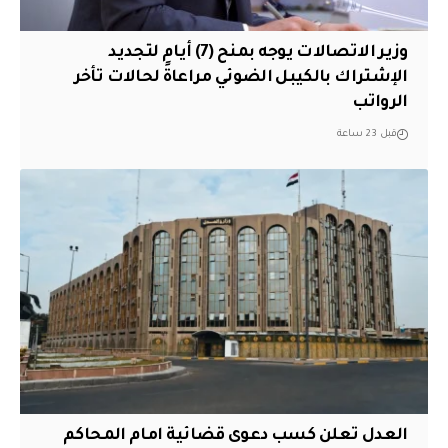
وزير الاتصالات يوجه بمنح (7) أيام لتجديد
الإشتراك بالكيبل الضوئي مراعاةً لحالات تأخر
الرواتب
قبل 23 ساعة
العدل تعلن كسب دعوى قضائية امام المحاكم