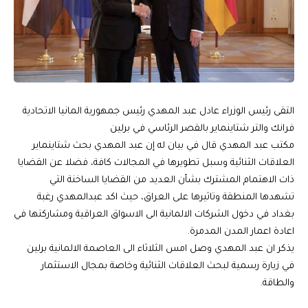
التقى رئيس الوزراء عادل عبد المهدي رئيس جمهورية المانيا الاتحادية
فرانك والتر شتاينماير بالقصر الرئاسي في برلين
مكتب عبد المهدي قال في بيان له إن عبد المهدي بحث شتاينماير
العلاقات الثنائية وسبل تطويرها في المجالات كافة، فضلا عن القضايا
ذات الاهتمام المشترك بشأن العديد من القضايا الساخنة التي
تشهدها المنطقة وتاثيرها على العراق، حيث اكد عبدالمهدي رغبة
بغداد في دخول الشركات الالمانية الى الاسواق العراقية ومشاركتها في
اعادة اعمار المدن المدمرة.
يذكر ان عبد المهدي وصل امس الثلاثاء الى العاصمة الالمانية برلين
في زيارة رسمية لبحث العلاقات الثنائية وخاصة بمجال الاستثمار
والطاقة.