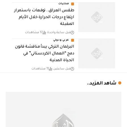
محليات
طقس العراق.. توقعات باستمرار
ارتفاع درجات الحرارة خلال الأيام
المقبلة
قبل ساعة واحدة
17 مشاهدات
عربي ودولي
البرلمان التركي يبدأ مناقشة قانون
دمج “العمال الكردستاني” في
الحياة المدنية
قبل ساعتين
11 مشاهدات
شاهد المزيد..