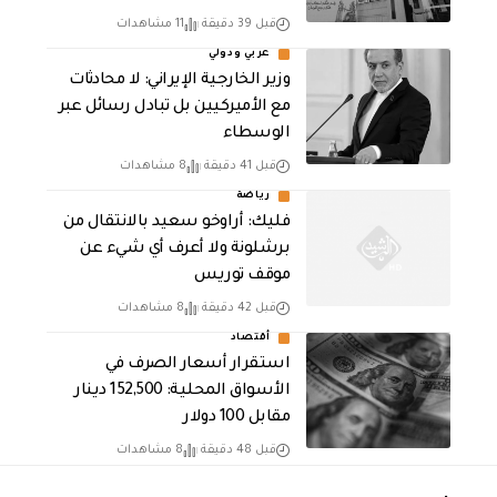
قبل 39 دقيقة
11 مشاهدات
عربي ودولي
‏وزير الخارجية الإيراني: لا محادثات
مع الأميركيين بل تبادل رسائل عبر
الوسطاء
قبل 41 دقيقة
8 مشاهدات
رياضة
فليك: أراوخو سعيد بالانتقال من
برشلونة ولا أعرف أي شيء عن
موقف توريس
قبل 42 دقيقة
8 مشاهدات
أقتصاد
استقرار أسعار الصرف في
الأسواق المحلية: 152,500 دينار
مقابل 100 دولار
قبل 48 دقيقة
8 مشاهدات