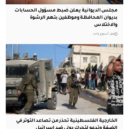
مجلس الديوانية يعلن ضبط مسؤول الحسابات
بديوان المحافظة وموظفين بتهم الرشوة
والاختلاس
قبل أسبوع واحد
الخارجية الفلسطينية تحذر من تصاعد التوتر في
الضفة وتدعو لتحرك دولي ضد إسرائيل