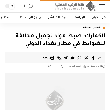
أأ
اخر الاخبار
البرامج
البث المباشر
راديو الرشيد FM
التطبي
الاخبار العاجلة
الكمارك: ضبط مواد تجميل مخالفة
للضوابط في مطار بغداد الدولي
قبل 7 سنوات
11 مشاهدات