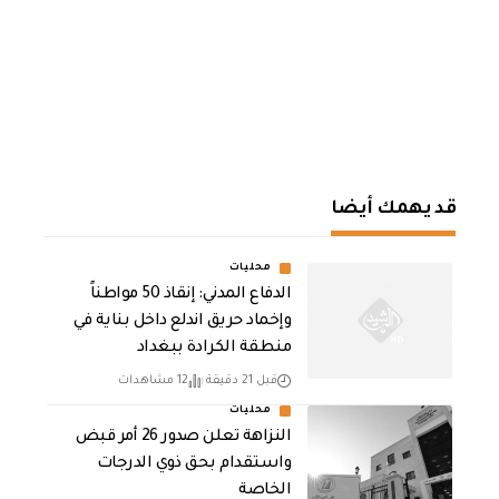
قد يهمك أيضا
محليات
الدفاع المدني: إنقاذ 50 مواطناً
وإخماد حريق اندلع داخل بناية في
منطقة الكرادة ببغداد
قبل 21 دقيقة
12 مشاهدات
محليات
النزاهة تعلن صدور 26 أمر قبض
واستقدام بحق ذوي الدرجات
الخاصة