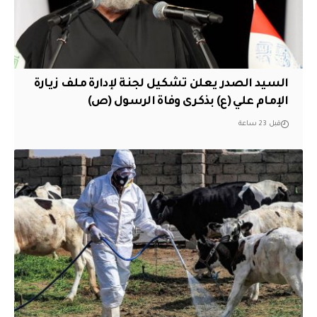
السيد الصدر يعلن تشكيل لجنة لإدارة ملف زيارة
الإمام علي (ع) بذكرى وفاة الرسول (ص)
قبل 23 ساعة