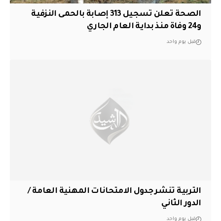
الصحة تعلن تسجيل 313 إصابة بالحمى النزفية
و24 وفاة منذ بداية العام الجاري
قبل يوم واحد
التربية تنشر جدول الامتحانات المهنية العامة /
الدور الثاني
قبل يوم واحد