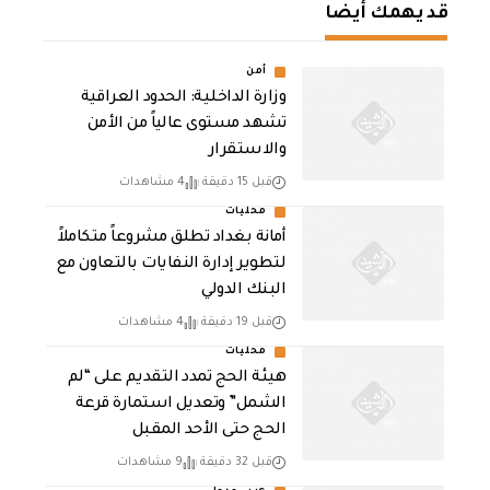
قد يهمك أيضا
أمن
وزارة الداخلية: الحدود العراقية
تشهد مستوى عالياً من الأمن
والاستقرار
قبل 15 دقيقة
4 مشاهدات
محليات
أمانة بغداد تطلق مشروعاً متكاملاً
لتطوير إدارة النفايات بالتعاون مع
البنك الدولي
قبل 19 دقيقة
4 مشاهدات
محليات
هيئة الحج تمدد التقديم على “لم
الشمل” وتعديل استمارة قرعة
الحج حتى الأحد المقبل
قبل 32 دقيقة
9 مشاهدات