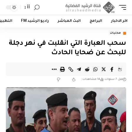
أأ
اخر الاخبار
البرامج
البث المباشر
راديو الرشيد FM
التطبي
محليات
سحب العبارة التي انقلبت في نهر دجلة
للبحث عن ضحايا الحادث
قبل 7 سنوات
14 مشاهدات