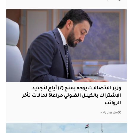
وزير الاتصالات يوجه بمنح (7) أيام لتجديد
الإشتراك بالكيبل الضوئي مراعاةً لحالات تأخر
الرواتب
قبل يوم واحد