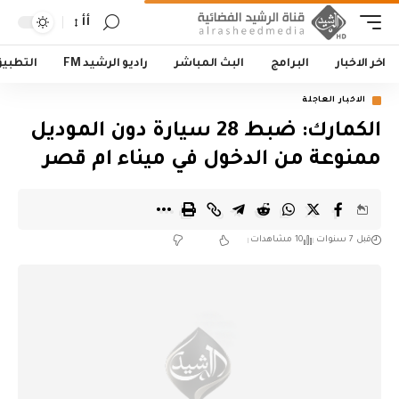
أأ
اخر الاخبار
البرامج
البث المباشر
راديو الرشيد FM
التطبي
الاخبار العاجلة
الكمارك: ضبط 28 سيارة دون الموديل
ممنوعة من الدخول في ميناء ام قصر
قبل 7 سنوات
10 مشاهدات