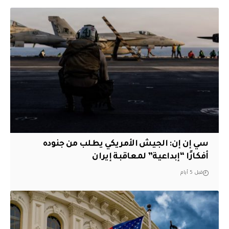
سي إن إن: الجيش الأمريكي يطلب من جنوده
أفكارًا “إبداعية” لمعاقبة إيران
قبل 5 أيام