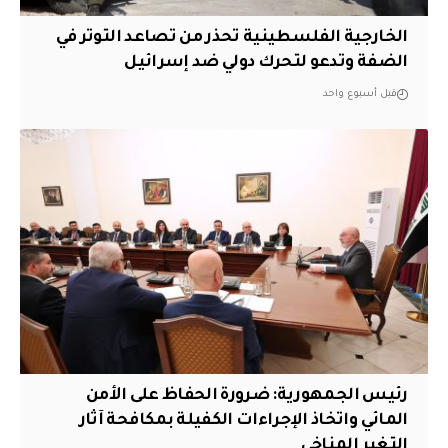
الخارجية الفلسطينية تحذر من تصاعد التوتر في
الضفة وتدعو لتحرك دولي ضد إسرائيل
قبل أسبوع واحد
رئيس الجمهورية: ضرورة الحفاظ على الأمن
المائي واتخاذ الإجراءات الكفيلة بمكافحة آثار
التغير المناخي