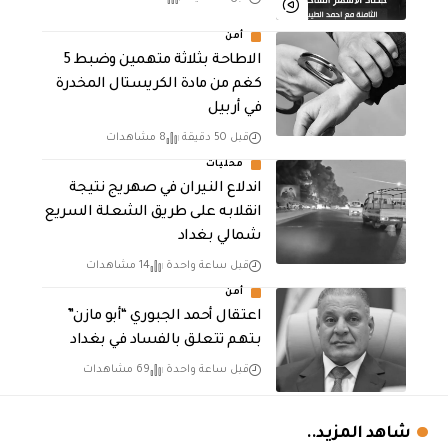
أمن
الاطاحة بثلاثة متهمين وضبط 5
كغم من مادة الكريستال المخدرة ​
في أربيل
قبل 50 دقيقة
8 مشاهدات
محليات
اندلاع النيران في صهريج نتيجة
انقلابه على طريق الشعلة السريع
شمالي بغداد
قبل ساعة واحدة
14 مشاهدات
أمن
اعتقال أحمد الجبوري “أبو مازن”
بتهم تتعلق بالفساد في بغداد
قبل ساعة واحدة
69 مشاهدات
شاهد المزيد..