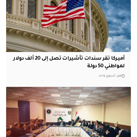
أميركا تقر سندات تأشيرات تصل إلى 20 ألف دولار
لمواطني 50 دولة
قبل أسبوع واحد