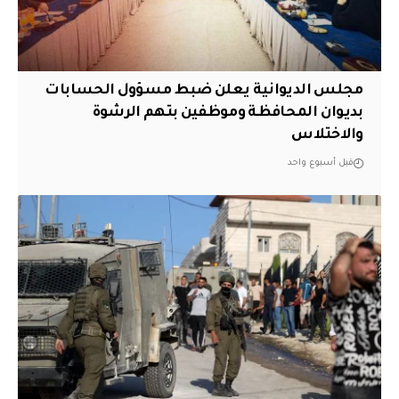
مجلس الديوانية يعلن ضبط مسؤول الحسابات
بديوان المحافظة وموظفين بتهم الرشوة
والاختلاس
قبل أسبوع واحد