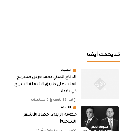
قد يهمك أيضا
محليات
الدفاع المدني يخمد حريق صهريج
انقلب على طريق الشعلة السريع
في بغداد
قبل 28 دقيقة
8 مشاهدات
الثامنة
حكومة الزيدي.. حصاد الأشهر
الساخنة!
قبل 32 دقيقة
5 مشاهدات