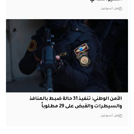
قبل أسبوعين
الأمن الوطني: تنفيذ 31 حالة ضبط بالمنافذ
والسيطرات والقبض على 29 مطلوباً
قبل أسبوعين