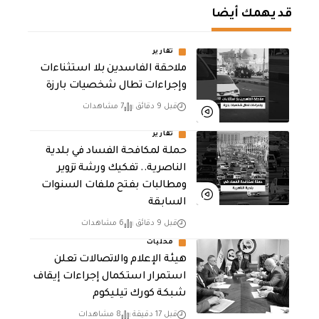
قد يهمك أيضا
تقارير
ملاحقة الفاسدين بلا استثناءات
وإجراءات تطال شخصيات بارزة
قبل 9 دقائق
7 مشاهدات
تقارير
حملة لمكافحة الفساد في بلدية
الناصرية.. تفكيك ورشة تزوير
ومطالبات بفتح ملفات السنوات
السابقة
قبل 9 دقائق
6 مشاهدات
محليات
هيئة الإعلام والاتصالات تعلن
استمرار استكمال إجراءات إيقاف
شبكة كورك تيليكوم
قبل 17 دقيقة
8 مشاهدات