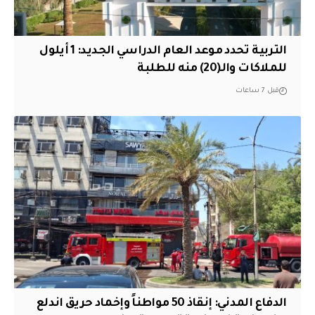
التربية تحدد موعد العام الدراسي الجديد: 1 أيلول
للملاكات والـ(20) منه للطلبة
قبل 7 ساعات
الدفاع المدني: إنقاذ 50 مواطناً وإخماد حريق اندلع