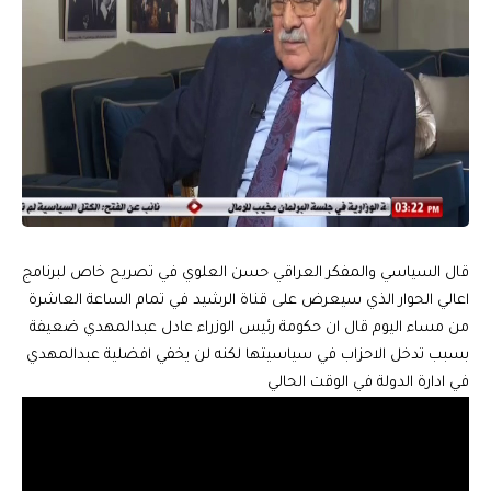
قال السياسي والمفكر العراقي حسن العلوي في تصريح خاص لبرنامج
اعالي الحوار الذي سيعرض على قناة الرشيد في تمام الساعة العاشرة
من مساء اليوم قال ان حكومة رئيس الوزراء عادل عبدالمهدي ضعيفة
بسبب تدخل الاحزاب في سياسيتها لكنه لن يخفي افضلية عبدالمهدي
في ادارة الدولة في الوقت الحالي