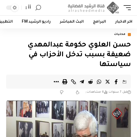
أأ
اخر الاخبار
البرامج
البث المباشر
راديو الرشيد FM
التطبي
محليات
حسن العلوي حكومة عبدالمهدي
ضعيفة بسبب تدخل الأحزاب في
سياستها
قبل 7 سنوات
6 مشاهدات