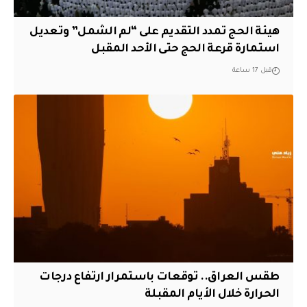
هيئة الحج تمدد التقديم على “لم الشمل” وتعديل
استمارة قرعة الحج حتى الأحد المقبل
قبل 17 ساعة
طقس العراق.. توقعات باستمرار ارتفاع درجات
الحرارة خلال الأيام المقبلة