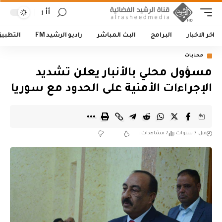
أأ
اخر الاخبار
البرامج
البث المباشر
راديو الرشيد FM
التطبي
محليات
مسؤول محلي بالأنبار يعلن تشديد
الإجراءات الأمنية على الحدود مع سوريا
قبل 7 سنوات
7 مشاهدات