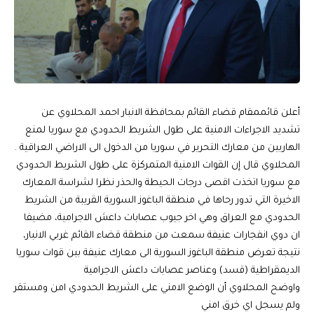
أعلن قائممقام قضاء القائم بمحافظة الانبار احمد المحلاوي عن
تشديد الاجراءات الامنية على طول الشريط الحدودي مع سوريا لمنع
الهاربين من معارك التحرير في سوريا من الدخول الى الاراضي العراقية .
المحلاوي قال إن القوات الامنية المتمركزة على طول الشريط الحدودي
مع سوريا اتخذت اقصى درجات الحيطة والحذر نظرا لشراسة المعارك
الاخيرة التي تدور رحاها في منطقة الباغوز السورية القريبة من الشريط
الحدودي مع العراق وهي اخر جيوب عصابات داعش الاجرامية، مضيفا
ان دوي انفجارات عنيفة سمعت من منطقة قضاء القائم غربي الانبار،
نتيجة تعرض منطقة الباغوز السورية الى معارك عنيفة بين قوات سوريا
الديمقراطية (قسد) وعناصر عصابات داعش الاجرامية
واوضح المحلاوي أن الوضع الامني على الشريط الحدودي امن ومستقر
ولم يسجل اي خرق امني