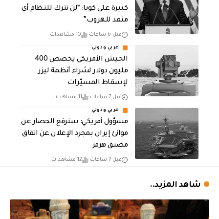
كبيرة على كوبا: “لن نترك للنظام أي
منفذ للهروب”
قبل 6 ساعات
10 مشاهدات
عربي ودولي
الجيش الأمريكي يخصص 400
مليون دولار لشراء أنظمة ليزر
لإسقاط المسيّرات
قبل 7 ساعات
11 مشاهدات
عربي ودولي
مسؤول أمريكي: سنرفع الحصار عن
موانئ إيران بمجرد الإعلان عن اتفاق
مضيق هرمز
قبل 7 ساعات
12 مشاهدات
شاهد المزيد..