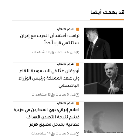
قد يهمك أيضا
عربي ودولي
‏ترامب: أعتقد أن الحرب مع إيران
ستنتهي قريباً جداً
قبل 4 ساعات
8 مشاهدات
عربي ودولي
أردوغان غدًا في السعودية للقاء
ولي عهد المملكة ورئيس الوزراء
الباكستاني
قبل 5 ساعات
13 مشاهدات
عربي ودولي
اعلام إيراني: دوي انفجارين في جزيرة
قشم نتيجة التصدي لأهداف
معادية بمدخل مضيق هرمز
قبل 5 ساعات
14 مشاهدات