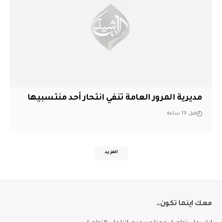
مديرية المرور العامة تنفي انتحار أحد منتسبيها
قبل 19 ساعة
المزيد
معك اينما تكون..