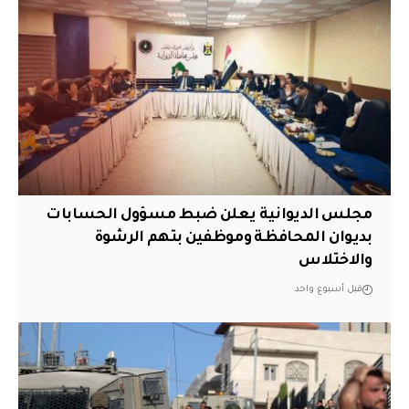
مجلس الديوانية يعلن ضبط مسؤول الحسابات
بديوان المحافظة وموظفين بتهم الرشوة
والاختلاس
قبل أسبوع واحد