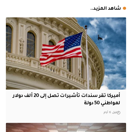
شاهد المزيد..
أميركا تقر سندات تأشيرات تصل إلى 20 ألف دولار
لمواطني 50 دولة
قبل 6 أيام