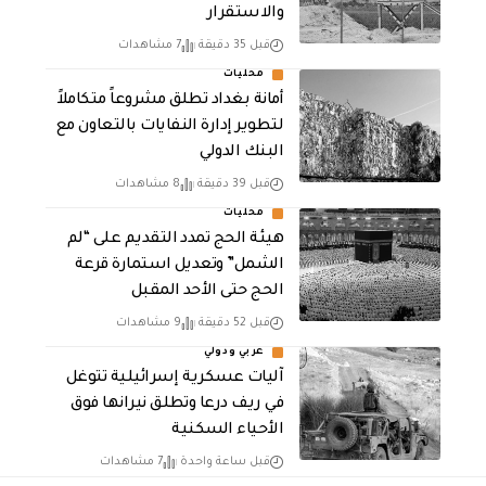
والاستقرار
قبل 35 دقيقة
7 مشاهدات
محليات
أمانة بغداد تطلق مشروعاً متكاملاً
لتطوير إدارة النفايات بالتعاون مع
البنك الدولي
قبل 39 دقيقة
8 مشاهدات
محليات
هيئة الحج تمدد التقديم على “لم
الشمل” وتعديل استمارة قرعة
الحج حتى الأحد المقبل
قبل 52 دقيقة
9 مشاهدات
عربي ودولي
آليات عسكرية إسرائيلية تتوغل
في ريف درعا وتطلق نيرانها فوق
الأحياء السكنية
قبل ساعة واحدة
7 مشاهدات