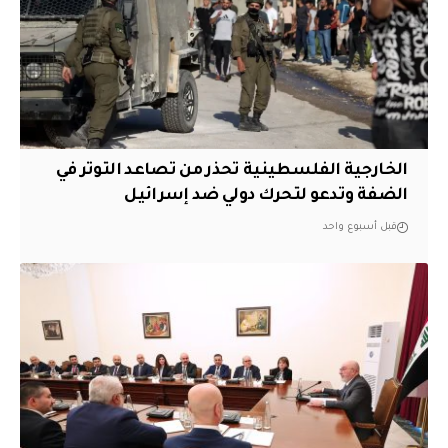
الخارجية الفلسطينية تحذر من تصاعد التوتر في
الضفة وتدعو لتحرك دولي ضد إسرائيل
قبل أسبوع واحد