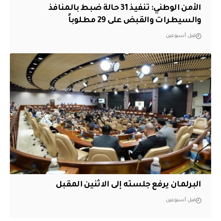
الأمن الوطني: تنفيذ 31 حالة ضبط بالمنافذ
والسيطرات والقبض على 29 مطلوباً
قبل أسبوعين
البرلمان يرفع جلسته إلى الاثنين المقبل
قبل أسبوعين