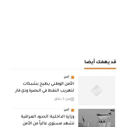
قد يهمك أيضا
أمن
الأمن الوطني يطيح بشبكات
لتهريب النفط في البصرة وذي قار
قبل 3 دقائق
أمن
وزارة الداخلية: الحدود العراقية
تشهد مستوى عالياً من الأمن