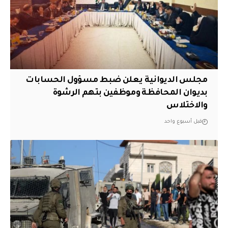
مجلس الديوانية يعلن ضبط مسؤول الحسابات
بديوان المحافظة وموظفين بتهم الرشوة
والاختلاس
قبل أسبوع واحد