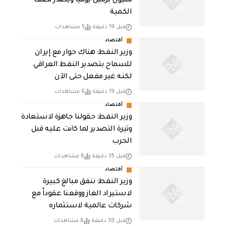
مليون برميل يومياً ويصدر نصف
الكمية
قبل 19 دقيقة
5 مشاهدات
أقتصاد
وزير النفط: هناك حوار مع إيران
للسماح بتصدير النفط العراقي
لكنه غير مفعل حتى الآن
قبل 19 دقيقة
6 مشاهدات
أقتصاد
وزير النفط: حقولنا جاهزة لاستعادة
وتيرة التصدير لما كانت عليه قبل
الحرب
قبل 35 دقيقة
6 مشاهدات
أقتصاد
وزير النفط: ننفق مبالغ كبيرة
لاستيراد الغاز ووقعنا عقوداً مع
شركات عالمية لاستثماره
قبل 38 دقيقة
6 مشاهدات