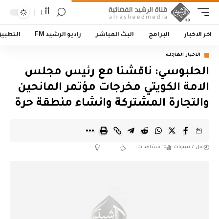
أأ
اخر الاخبار
البرامج
البث المباشر
راديو الرشيد FM
التطبي
الاخبار العاجلة
الحلبوسي: ناقشنا مع رئيس مجلس
الامة الكويتي مخرجات مؤتمر المانحين
والتجارة المشتركة وانشاء منطقة حرة
قبل 7 سنوات
10 مشاهدات