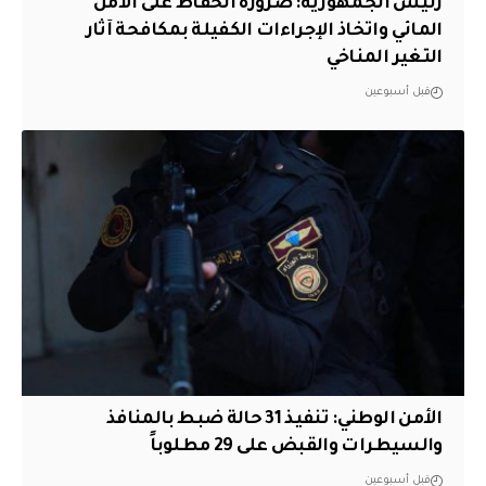
رئيس الجمهورية: ضرورة الحفاظ على الأمن
المائي واتخاذ الإجراءات الكفيلة بمكافحة آثار
التغير المناخي
قبل أسبوعين
الأمن الوطني: تنفيذ 31 حالة ضبط بالمنافذ
والسيطرات والقبض على 29 مطلوباً
قبل أسبوعين