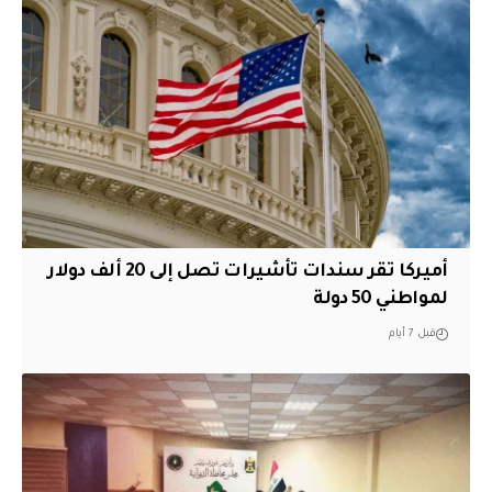
أميركا تقر سندات تأشيرات تصل إلى 20 ألف دولار
لمواطني 50 دولة
قبل 7 أيام