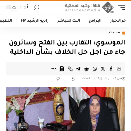
أأ
اخر الاخبار
البرامج
البث المباشر
راديو الرشيد FM
التطبي
محليات
الموسوي: التقارب بين الفتح وسائرون
جاء من اجل حل الخلاف بشأن الداخلية
قبل 7 سنوات
14 مشاهدات