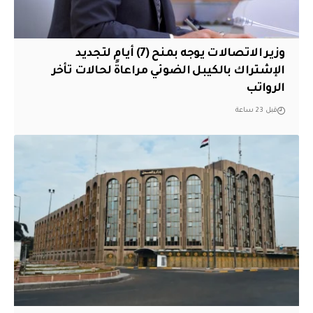
وزير الاتصالات يوجه بمنح (7) أيام لتجديد
الإشتراك بالكيبل الضوئي مراعاةً لحالات تأخر
الرواتب
قبل 23 ساعة