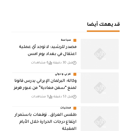
قد يهمك أيضا
سياسة
مصدر للرشيد: لا توجد أي عملية
اعتقال في بغداد يوم امس
قبل 30 دقيقة
6 مشاهدات
عربي ودولي
وكالة: البرلمان الإيراني يدرس قانونا
لمنع “سفن معادية” من عبور هرمز
قبل 53 دقيقة
9 مشاهدات
محليات
طقس العراق.. توقعات باستمرار
ارتفاع درجات الحرارة خلال الأيام
المقبلة