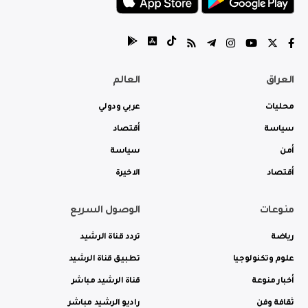
العراق
العالم
محليات
عربي ودولي
سياسة
أقتصاد
أمن
سياسة
أقتصاد
الاخيرة
منوعات
الوصول السريع
رياضة
تردد قناة الرشيد
علوم وتكنولوجيا
تطبيق قناة الرشيد
أخبار منوعة
قناة الرشيد مباشر
ثقافة وفن
راديو الرشيد مباشر