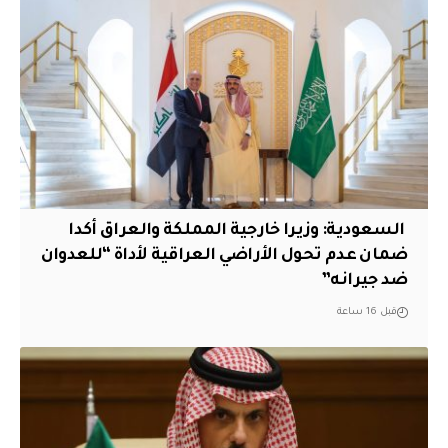
‏ السعودية: وزيرا خارجية المملكة والعراق أكدا
ضمان عدم تحول الأراضي العراقية لأداة “للعدوان
ضد جيرانه”
قبل 16 ساعة