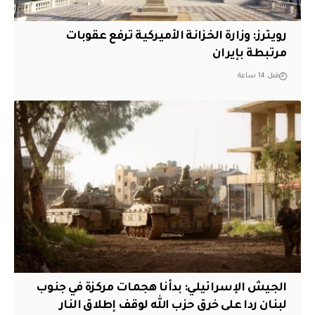
‏رويترز: وزارة الخزانة الأميركية ترفع عقوبات
مرتبطة بإيران
قبل 14 ساعة
الجيش الإسرائيلي: بدأنا هجمات مركزة في جنوب
لبنان ردا على خرق حزب الله لوقف إطلاق النار