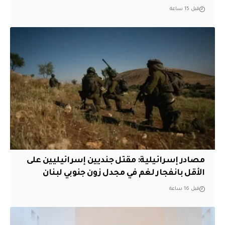
قبل 15 ساعة
مصادر إسرائيلية: مقتل جنديين إسرائيليين على
الأقل بانفجار لغم في مجدل زون جنوبي لبنان
قبل 16 ساعة