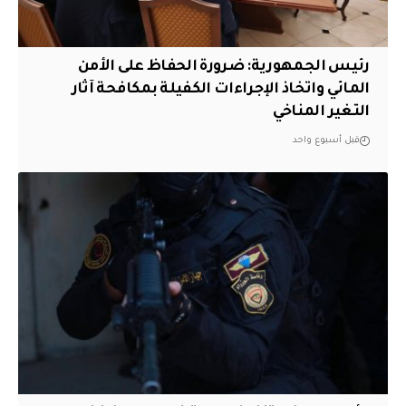
رئيس الجمهورية: ضرورة الحفاظ على الأمن
المائي واتخاذ الإجراءات الكفيلة بمكافحة آثار
التغير المناخي
قبل أسبوع واحد