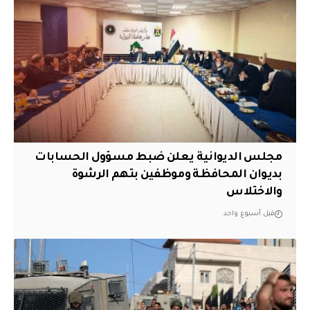
مجلس الديوانية يعلن ضبط مسؤول الحسابات
بديوان المحافظة وموظفين بتهم الرشوة
والاختلاس
قبل أسبوع واحد