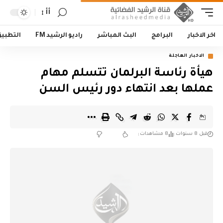
أأ
اخر الاخبار
البرامج
البث المباشر
راديو الرشيد FM
التطبي
الاخبار العاجلة
هيأة رئاسة البرلمان تتسلم مهام
عملها بعد انتهاء دور رئيس السن
قبل 8 سنوات
8 مشاهدات