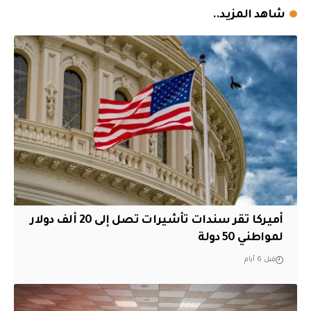
شاهد المزيد..
أميركا تقر سندات تأشيرات تصل إلى 20 ألف دولار
لمواطني 50 دولة
قبل 6 أيام