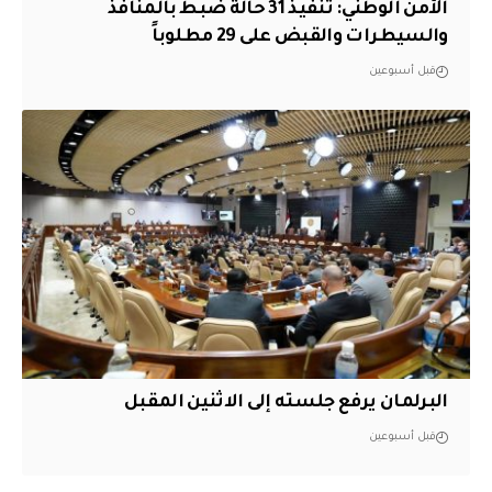
الأمن الوطني: تنفيذ 31 حالة ضبط بالمنافذ
والسيطرات والقبض على 29 مطلوباً
قبل أسبوعين
البرلمان يرفع جلسته إلى الاثنين المقبل
قبل أسبوعين