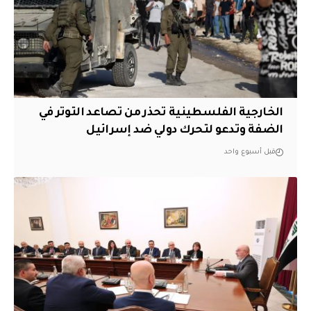
الخارجية الفلسطينية تحذر من تصاعد التوتر في
الضفة وتدعو لتحرك دولي ضد إسرائيل
قبل أسبوع واحد