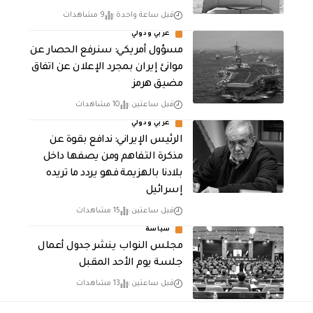
قبل ساعة واحدة
9 مشاهدات
عربي ودولي
مسؤول أمريكي: سنرفع الحصار عن
موانئ إيران بمجرد الإعلان عن اتفاق
مضيق هرمز
قبل ساعتين
10 مشاهدات
عربي ودولي
الرئيس الإيراني: ندافع بقوة عن
مذكرة التفاهم ومن يصفها داخل
بلادنا بالهزيمة فهو يردد ما تريده
إسرائيل
قبل ساعتين
15 مشاهدات
سياسة
مجلس النواب ينشر جدول أعمال
جلسة يوم الأحد المقبل
قبل ساعتين
13 مشاهدات