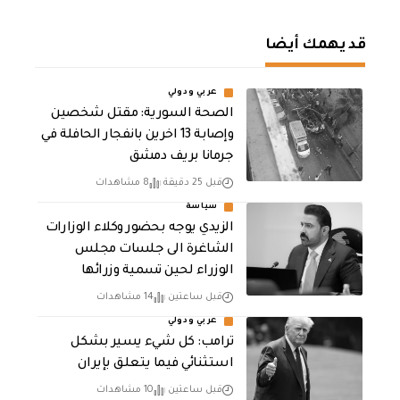
قد يهمك أيضا
عربي ودولي
الصحة السورية: مقتل شخصين
وإصابة 13 اخرين بانفجار الحافلة في
جرمانا بريف دمشق
قبل 25 دقيقة
8 مشاهدات
سياسة
الزيدي يوجه بحضور وكلاء الوزارات
الشاغرة الى جلسات مجلس
الوزراء لحين تسمية وزرائها
قبل ساعتين
14 مشاهدات
عربي ودولي
ترامب: كل شيء يسير بشكل
استثنائي فيما يتعلق بإيران
قبل ساعتين
10 مشاهدات