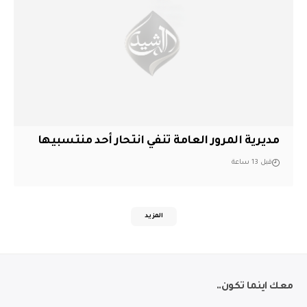
مديرية المرور العامة تنفي انتحار أحد منتسبيها
قبل 13 ساعة
المزيد
معك اينما تكون..