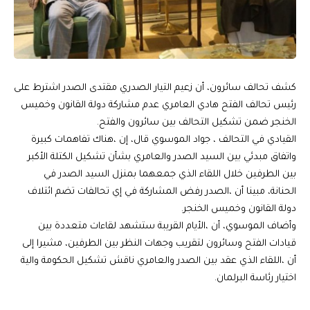
كشف تحالف سائرون، أن زعيم التيار الصدري مقتدى الصدر اشترط على
رئيس تحالف الفتح هادي العامري عدم مشاركة دولة القانون وخميس
الخنجر ضمن تشكيل التحالف بين سائرون والفتح.
القيادي في التحالف ، جواد الموسوي قال، إن ،هناك تفاهمات كبيرة
واتفاق مبدئي بين السيد الصدر والعامري بشأن تشكيل الكتلة الأكبر
بين الطرفين خلال اللقاء الذي جمعهما بمنزل السيد الصدر في
الحنانة، مبينا أن ،الصدر رفض المشاركة في إي تحالفات تضم ائتلاف
دولة القانون وخميس الخنجر.
وأضاف الموسوي، أن ،الأيام القريبة ستشهد لقاءات متعددة بين
قيادات الفتح وسائرون لتقريب وجهات النظر بين الطرفين، مشيرا إلى
أن ،اللقاء الذي عقد بين الصدر والعامري ناقش تشكيل الحكومة والية
اختيار رئاسة البرلمان.