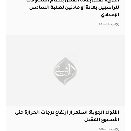
التربية تعلن إعادة العمل بنظام المحاولات
للراسبين بمادة أو مادتين لطلبة السادس
الإعدادي
قبل 12 ساعة
الأنواء الجوية: استمرار ارتفاع درجات الحرارة حتى
الأسبوع المقبل
قبل 13 ساعة