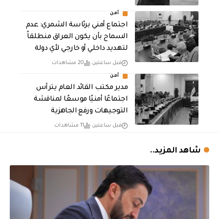
أمن
اجتماع أمني برئاسة الشمري: عدم
السماح بأن يكون العراق منطلقاً
لتهديد داخلي أو خارجي لأي دولة
قبل ساعتين
20 مشاهدات
أمن
مدير مكتب القائد العام يترأس
اجتماعًا أمنيًا موسعًا لمناقشة
التوجيهات ورفع الجاهزية
قبل ساعتين
11 مشاهدات
شاهد المزيد..