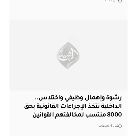
قبل 7 ساعات
رشوة وإهمال وظيفي واختلاس..
الداخلية تتخذ الإجراءات القانونية بحق
8000 منتسب لمخالفتهم القوانين
قبل 8 ساعات