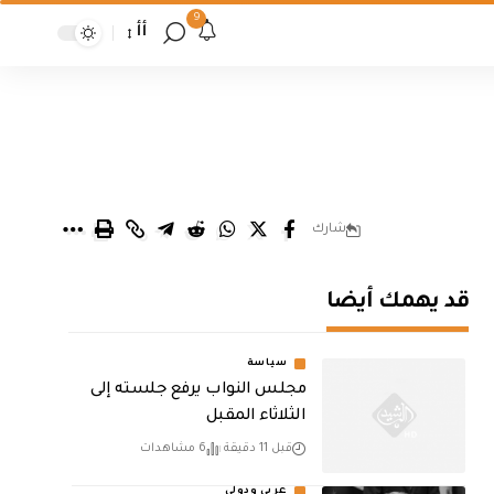
9
أأ
شارك
قد يهمك أيضا
سياسة
مجلس النواب يرفع جلسته إلى
الثلاثاء المقبل
قبل 11 دقيقة
6 مشاهدات
عربي ودولي