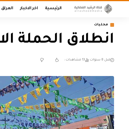
الرئيسية
اخر الاخبار
العراق
محليات
انطلاق الحملة الا
قبل 8 سنوات
13 مشاهدات