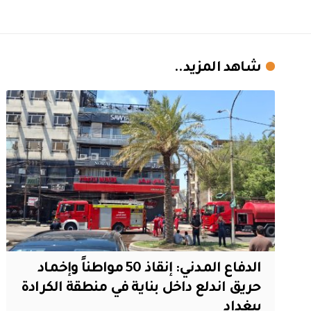
شاهد المزيد..
الدفاع المدني: إنقاذ 50 مواطناً وإخماد
حريق اندلع داخل بناية في منطقة الكرادة
ببغداد