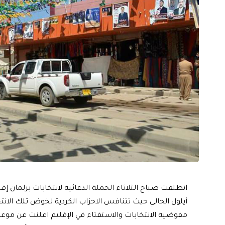
انطلقت صباح الثلاثاء الحملة الدعائية لانتخابات برلمان إ
أيلول الحالي حيث تتنافس الاحزاب الكردية لخوض تلك الان
مفوضية الانتخابات والاستفتاء في الإقليم اعلنت عن موعد 