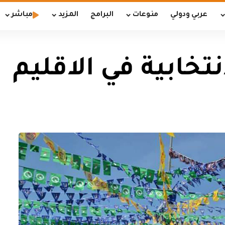
عربي ودولي
منوعات
البرامج
المزيد
مباشر
نتخابية في الاقليم