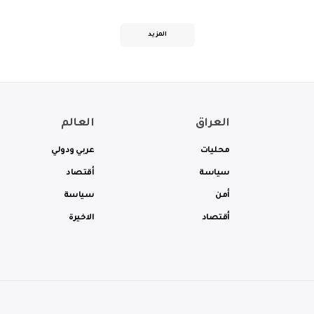
المزيد
العراق
العالم
محليات
عربي ودولي
سياسة
أقتصاد
أمن
سياسة
أقتصاد
الاخيرة