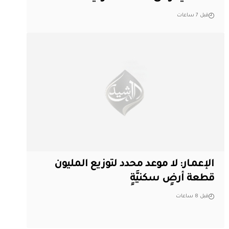
قبل 7 ساعات
الإعمار: لا موعد محدد لتوزيع المليون
قطعة أرضٍ سكنيَّةٍ
قبل 8 ساعات