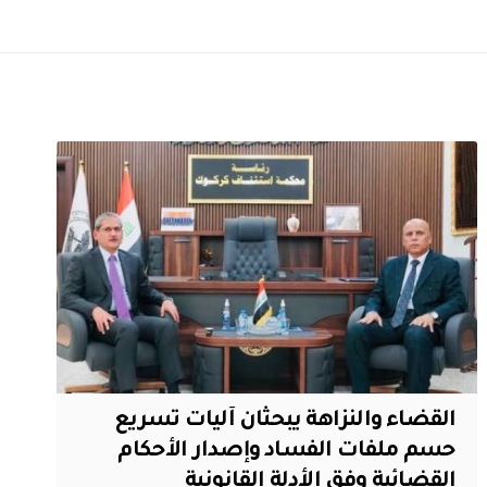
القضاء والنزاهة يبحثان آليات تسريع
حسم ملفات الفساد وإصدار الأحكام
القضائية وفق الأدلة القانونية