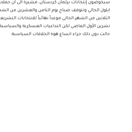
سيخوضون إنتخابات برلمان كردستان، مشيرة الى أن حملات 
ايلول الحالي وتتوقف صباح يوم الثامن والعشرين من الشهر
الثلاثين من الشهر الحالي موعداً نهائياً للانتخابات التشر
تشرين الأول الماضي لكن التداعيات العسكرية والسياسية 
حالت دون ذلك جراء اتساع هوة الخلافات السياسية.