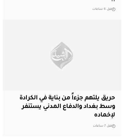
قبل 6 ساعات
حريق يلتهم جزءاً من بناية في الكرادة
وسط بغداد والدفاع المدني يستنفر
لإخماده
قبل 7 ساعات