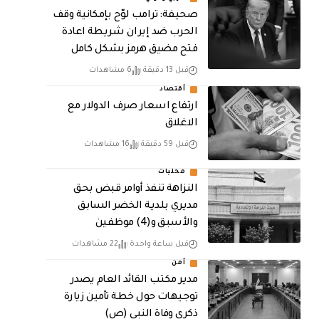
صحيفة: ترامب لوّح بإمكانية وقف
الحرب ضد إيران شريطة اعادة
فتح مضيق هرمز بشكل كامل
قبل 13 دقيقة
6 مشاهدات
أقتصاد
ارتفاع اسعار صرف الدولار مع
الاغلاق
قبل 59 دقيقة
16 مشاهدات
محليات
النزاهة تنفذ أوامر قبض بحق
مديري بلدية الخضر السابق
والأسبق و(4) موظفين
قبل ساعة واحدة
22 مشاهدات
أمن
مدير مكتب القائد العام يصدر
توجيهات حول خطة تأمين زيارة
ذكرى وفاة النبي (ص)