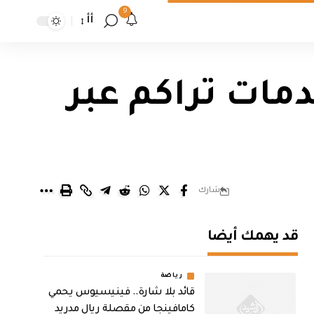
9
أأ
دمات تراكم عبر
شارك
قد يهمك أيضا
رياضة
قائد بلا شارة.. فينيسيوس يحمي
كامافينجا من مقصلة ريال مدريد