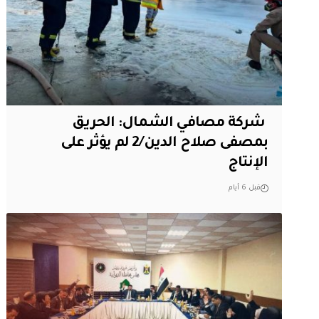
‏ شركة مصافي الشمال: الحريق
بمصفى صلاح الدين/2 لم يؤثر على
الإنتاج
قبل 6 أيام