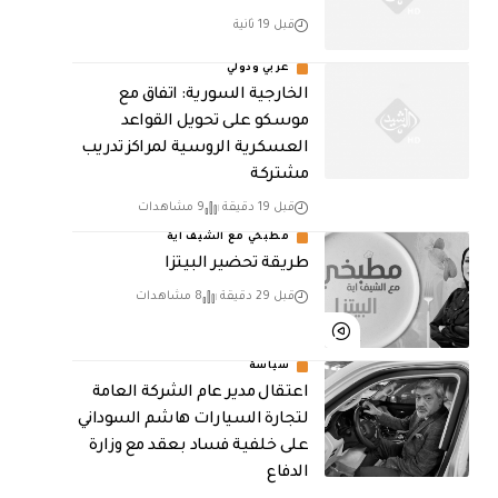
قبل 19 ثانية
عربي ودولي
الخارجية السورية: اتفاق مع
موسكو على تحويل القواعد
العسكرية الروسية لمراكز تدريب
مشتركة
قبل 19 دقيقة
9 مشاهدات
مطبخي مع الشيف اية
طريقة تحضير البيتزا
قبل 29 دقيقة
8 مشاهدات
سياسة
اعتقال مدير عام الشركة العامة
لتجارة السيارات هاشم السوداني
على خلفية فساد بعقد مع وزارة
الدفاع