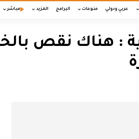
عربي ودولي
منوعات
البرامج
المزيد
مباشر
ئية : هناك نقص بالخ
ة