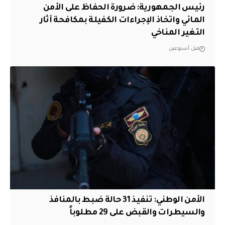
رئيس الجمهورية: ضرورة الحفاظ على الأمن
المائي واتخاذ الإجراءات الكفيلة بمكافحة آثار
التغير المناخي
قبل أسبوعين
الأمن الوطني: تنفيذ 31 حالة ضبط بالمنافذ
والسيطرات والقبض على 29 مطلوباً