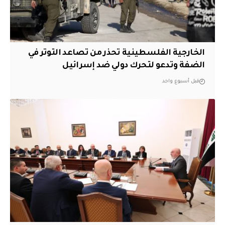
الخارجية الفلسطينية تحذر من تصاعد التوتر في
الضفة وتدعو لتحرك دولي ضد إسرائيل
قبل أسبوع واحد