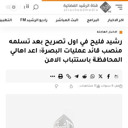
أأ
اخر الاخبار
البرامج
البث المباشر
راديو الرشيد FM
التطبي
الاخبار العاجلة
رشيد فليح في اول تصريح بعد تسلمه
منصب قائد عمليات البصرة: اعد اهالي
المحافظة باستتباب الامن
قبل 8 سنوات
17 مشاهدات