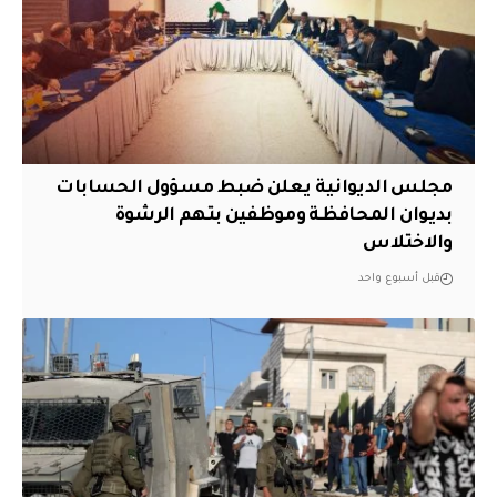
مجلس الديوانية يعلن ضبط مسؤول الحسابات
بديوان المحافظة وموظفين بتهم الرشوة
والاختلاس
قبل أسبوع واحد