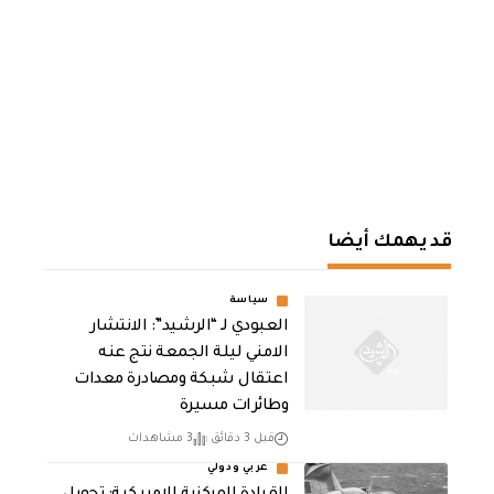
قد يهمك أيضا
سياسة
العبودي لـ “الرشيد”: الانتشار
الامني ليلة الجمعة نتج عنه
اعتقال شبكة ومصادرة معدات
وطائرات مسيرة
قبل 3 دقائق
3 مشاهدات
عربي ودولي