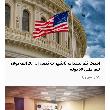
أميركا تقر سندات تأشيرات تصل إلى 20 ألف دولار
لمواطني 50 دولة
قبل أسبوع واحد