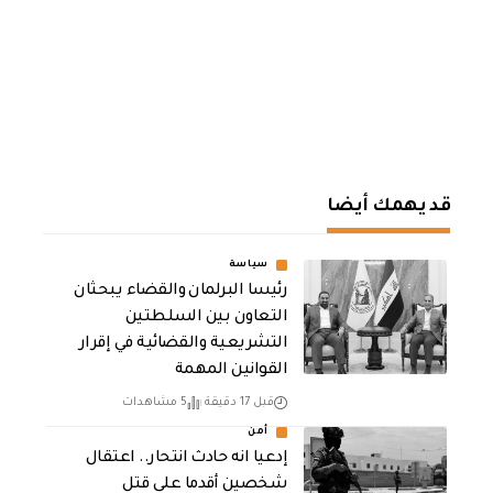
قد يهمك أيضا
سياسة
رئيسا البرلمان والقضاء يبحثان
التعاون بين السلطتين
التشريعية والقضائية في إقرار
القوانين المهمة
قبل 17 دقيقة
5 مشاهدات
أمن
إدعيا انه حادث انتحار.. اعتقال
شخصين أقدما على قتل