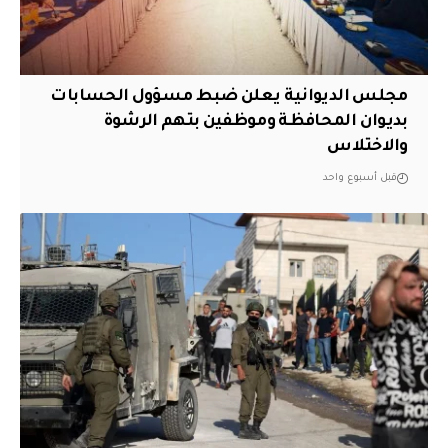
مجلس الديوانية يعلن ضبط مسؤول الحسابات
بديوان المحافظة وموظفين بتهم الرشوة
والاختلاس
قبل أسبوع واحد