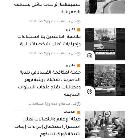
شقيقهما إثر خلاف عائلي بمنطقة
الزعفرانية
قبل ساعة واحدة
9 مشاهدات
تقارير
ملاحقة الفاسدين بلا استثناءات
وإجراءات تطال شخصيات بارزة
قبل ساعة واحدة
9 مشاهدات
تقارير
حملة لمكافحة الفساد في بلدية
الناصرية.. تفكيك ورشة تزوير
ومطالبات بفتح ملفات السنوات
السابقة
قبل ساعة واحدة
7 مشاهدات
محليات
هيئة الإعلام والاتصالات تعلن
استمرار استكمال إجراءات إيقاف
شبكة كورك تيليكوم