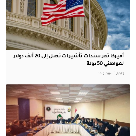
أميركا تقر سندات تأشيرات تصل إلى 20 ألف دولار
لمواطني 50 دولة
قبل أسبوع واحد