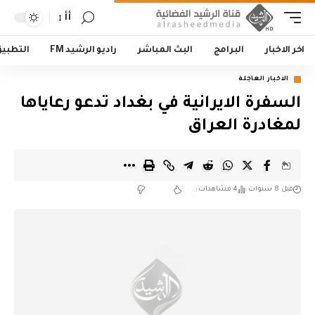
أأ
اخر الاخبار
البرامج
البث المباشر
راديو الرشيد FM
التطبي
الاخبار العاجلة
السفرة الايرانية في بغداد تدعو رعاياها
لمغادرة العراق
قبل 8 سنوات
4 مشاهدات