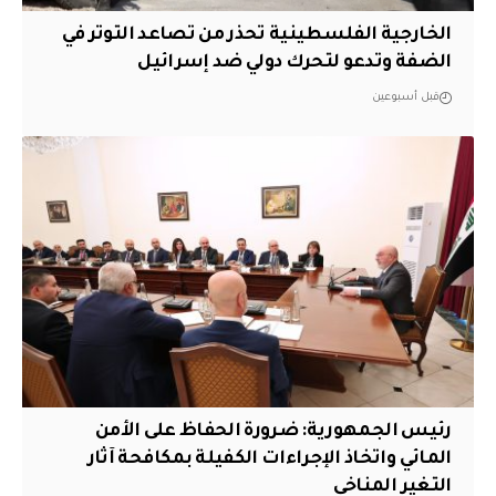
الخارجية الفلسطينية تحذر من تصاعد التوتر في
الضفة وتدعو لتحرك دولي ضد إسرائيل
قبل أسبوعين
رئيس الجمهورية: ضرورة الحفاظ على الأمن
المائي واتخاذ الإجراءات الكفيلة بمكافحة آثار
التغير المناخي