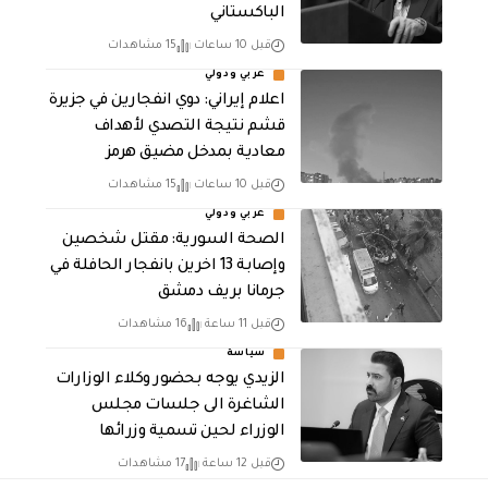
الباكستاني
قبل 10 ساعات
15 مشاهدات
عربي ودولي
اعلام إيراني: دوي انفجارين في جزيرة
قشم نتيجة التصدي لأهداف
معادية بمدخل مضيق هرمز
قبل 10 ساعات
15 مشاهدات
عربي ودولي
الصحة السورية: مقتل شخصين
وإصابة 13 اخرين بانفجار الحافلة في
جرمانا بريف دمشق
قبل 11 ساعة
16 مشاهدات
سياسة
الزيدي يوجه بحضور وكلاء الوزارات
الشاغرة الى جلسات مجلس
الوزراء لحين تسمية وزرائها
قبل 12 ساعة
17 مشاهدات