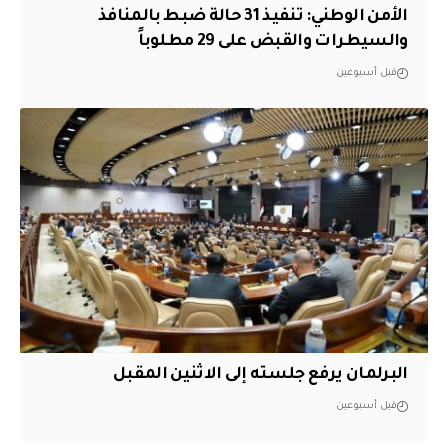
الأمن الوطني: تنفيذ 31 حالة ضبط بالمنافذ
والسيطرات والقبض على 29 مطلوباً
قبل أسبوعين
البرلمان يرفع جلسته إلى الاثنين المقبل
قبل أسبوعين