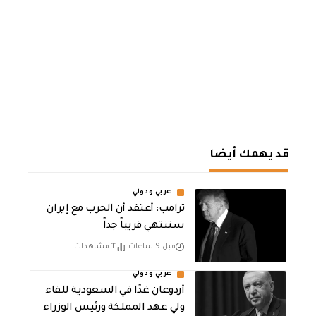
قد يهمك أيضا
عربي ودولي
‏ترامب: أعتقد أن الحرب مع إيران
ستنتهي قريباً جداً
قبل 9 ساعات
11 مشاهدات
عربي ودولي
أردوغان غدًا في السعودية للقاء
ولي عهد المملكة ورئيس الوزراء