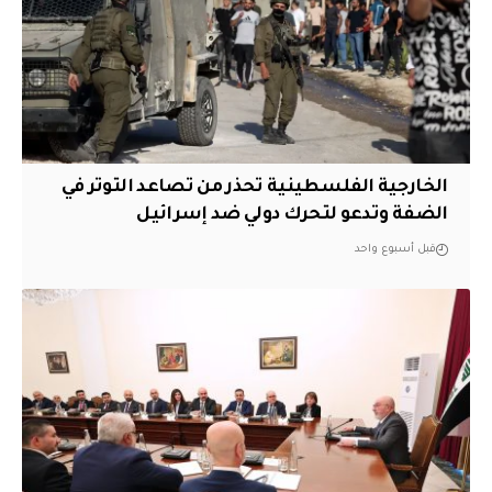
الخارجية الفلسطينية تحذر من تصاعد التوتر في
الضفة وتدعو لتحرك دولي ضد إسرائيل
قبل أسبوع واحد