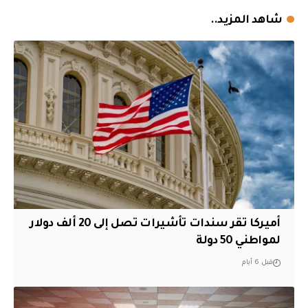
شاهد المزيد..
أميركا تقر سندات تأشيرات تصل إلى 20 ألف دولار
لمواطني 50 دولة
قبل 6 أيام