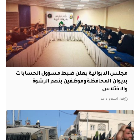
مجلس الديوانية يعلن ضبط مسؤول الحسابات
بديوان المحافظة وموظفين بتهم الرشوة
والاختلاس
قبل أسبوع واحد