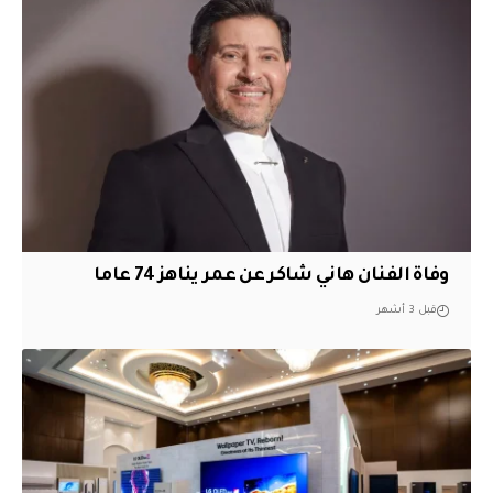
وفاة الفنان هاني شاكر عن عمر يناهز 74 عاما
قبل 3 أشهر