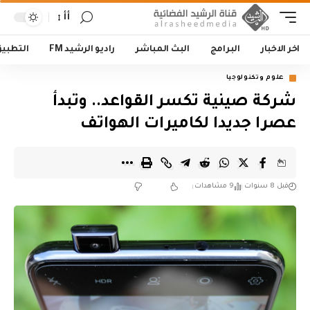
أأ
اخر الاخبار
البرامج
البث المباشر
راديو الرشيد FM
التطبي
علوم وتكنولوجيا
شركة صينية تكسر القواعد.. وتبدأ
عصرا جديدا لكاميرات الهواتف
قبل 8 سنوات
9 مشاهدات