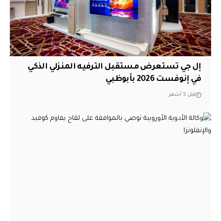
إل جي تستعرض مستقبل الترفيه المنزلي الذكي
في إنوفست 2026 بأبوظبي
قبل 5 أشهر