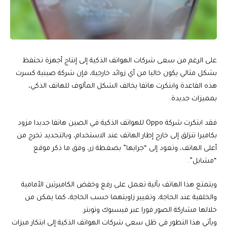
على الرغم من سعى شركات الهواتف الذكية إلى إنتاج أجهزة تحتفظ
بشكل مثالي يكون خاليا من أي زوائد خارجية، فإن شركة صينية كسرت
هذه القاعدة وابتكرت هاتفا يخالف الشكل المألوف للهاتف الذكي،
بمميزات جديدة.
فقد ابتكرت شركة Oppo للهواتف الذكية في الصين هاتفا جديدا مزود
بكاميرا تنزلق إلى خارج إطار الهاتف عند الاستخدام، وبالتحديد تخرج من
أعلى الهاتف، وتعود إلى “جرابها” بضغطة زر، وفق ما ذكر موقع
“مشابل”.
ويتمتع هذا الهاتف بآلية تعمل على رفع وخفض الكاميرتين الأمامية
والخلفية عند الحاجة، وتغيير زاويتهما حسب الحاجة، كما يمكن من
خلالها مشاركة الصور فورا عبر فيسبوك وتويتر.
ويأتي هذا التطور في ظل سعي شركات الهواتف الذكية إلى ابتكار ميزات