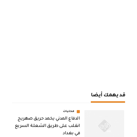
قد يهمك أيضا
محليات
الدفاع المدني يخمد حريق صهريج
انقلب على طريق الشعلة السريع
في بغداد