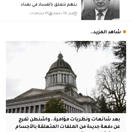
بتهم تتعلق بالفساد في بغداد
قبل 58 دقيقة
65 مشاهدات
شاهد المزيد..
بعد شائعات ونظريات مؤامرة.. واشنطن تفرج
عن دفعة جديدة من الملفات المتعلقة بالأجسام