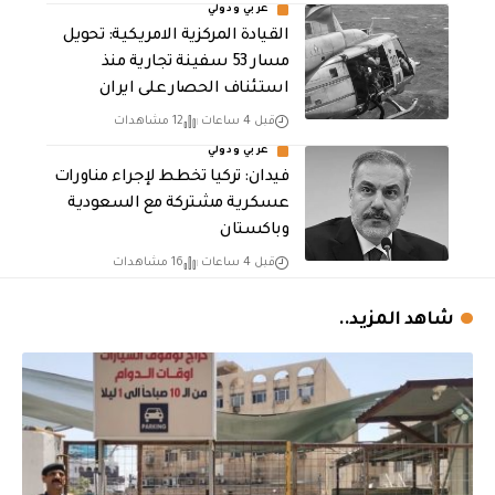
عربي ودولي
القيادة المركزية الامريكية: تحويل
مسار 53 سفينة تجارية منذ
استئناف الحصار على ايران
قبل 4 ساعات
12 مشاهدات
عربي ودولي
فيدان: تركيا تخطط لإجراء مناورات
عسكرية مشتركة مع السعودية
وباكستان
قبل 4 ساعات
16 مشاهدات
شاهد المزيد..