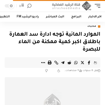
أأ
اخر الاخبار
البرامج
البث المباشر
راديو الرشيد FM
التطبي
محليات
الموارد المائية توجه ادارة سد العمارة
باطلاق اكبر كمية ممكنة من الماء
للبصرة
قبل 8 سنوات
11 مشاهدات