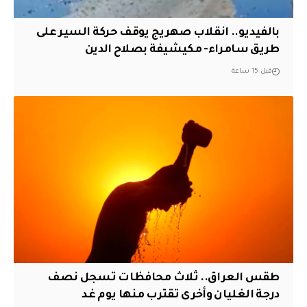
بالفيديو.. انقلاب صهريج يوقف حركة السير على
طريق سامراء- مكيشيفة بصلاح الدين
قبل 15 ساعة
طقس العراق.. ثلاث محافظات تسجل نصف
درجة الغليان وأخرى تقترب منها يوم غد