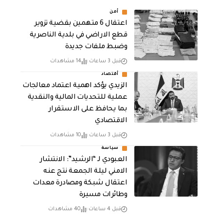
أمن
اعتقال 6 متهمين بقضية تزوير
قطع الاراضي في بلدية الناصرية
وضبط ملفات جديدة
قبل 3 ساعات
14 مشاهدات
أقتصاد
الزيدي يؤكد اهمية اعتماد معالجات
عملية للتحديات المالية والنقدية
بما يحافظ على الاستقرار
الاقتصادي
قبل 3 ساعات
10 مشاهدات
سياسة
العبودي لـ “الرشيد”: الانتشار
الامني ليلة الجمعة نتج عنه
اعتقال شبكة ومصادرة معدات
وطائرات مسيرة
قبل 4 ساعات
40 مشاهدات