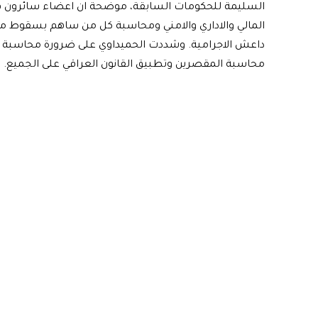
السليمة للحكومات السابقة، موضحة ان اعضاء سائرون ف
المالي والاداري والامني ومحاسبة كل من ساهم بسقوط م
داعش الاجرامية. وشددت الحميداوي على ضرورة محاسبة 
محاسبة المقصرين وتطبيق القانون العراقي على الجميع.