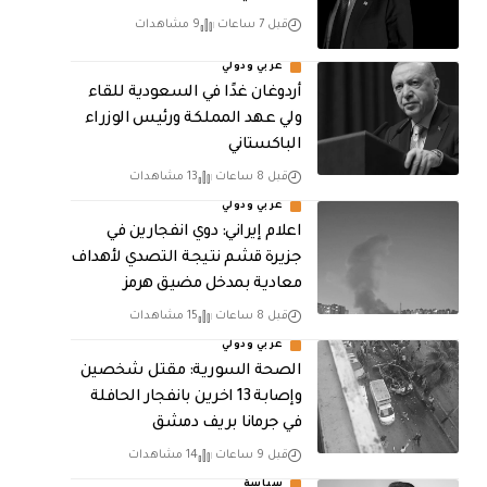
قبل 7 ساعات
9 مشاهدات
عربي ودولي
أردوغان غدًا في السعودية للقاء
ولي عهد المملكة ورئيس الوزراء
الباكستاني
قبل 8 ساعات
13 مشاهدات
عربي ودولي
اعلام إيراني: دوي انفجارين في
جزيرة قشم نتيجة التصدي لأهداف
معادية بمدخل مضيق هرمز
قبل 8 ساعات
15 مشاهدات
عربي ودولي
الصحة السورية: مقتل شخصين
وإصابة 13 اخرين بانفجار الحافلة
في جرمانا بريف دمشق
قبل 9 ساعات
14 مشاهدات
سياسة