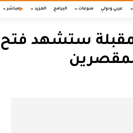
عربي ودولي
منوعات
البرامج
المزيد
مباشر
المقبلة ستشهد فتح
لمقصرين