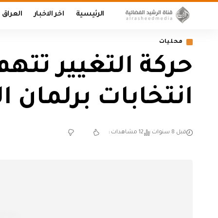
الرئيسية
اخر الاخبار
العراق
محليات
حركة التغيير تتهم 
انتخابات برلمان ال
قبل 8 سنوات
12 مشاهدات