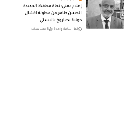
إعلام يمني: نجاة محافظ الحديدة
الحسن طاهر من محاولة اغتيال
حوثية بصاروخ باليستي
قبل ساعة واحدة
8 مشاهدات