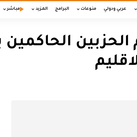
عربي ودولي
منوعات
البرامج
المزيد
مباشر
الحزبين الحاكمين با
اقليم