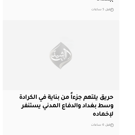
قبل 5 ساعات
حريق يلتهم جزءاً من بناية في الكرادة
وسط بغداد والدفاع المدني يستنفر
لإخماده
قبل 6 ساعات