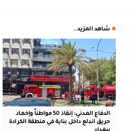
شاهد المزيد..
الدفاع المدني: إنقاذ 50 مواطناً وإخماد
حريق اندلع داخل بناية في منطقة الكرادة
ببغداد