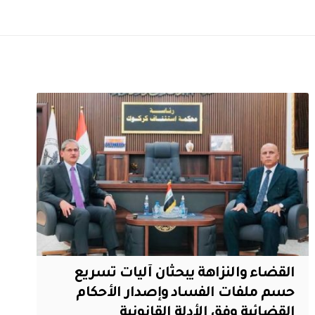
القضاء والنزاهة يبحثان آليات تسريع
حسم ملفات الفساد وإصدار الأحكام
القضائية وفق الأدلة القانونية