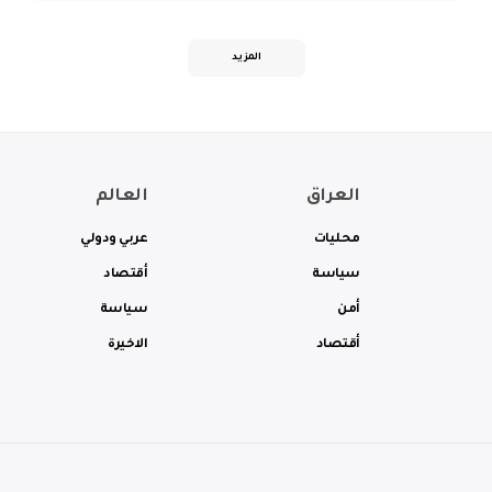
المزيد
العراق
العالم
محليات
عربي ودولي
سياسة
أقتصاد
أمن
سياسة
أقتصاد
الاخيرة