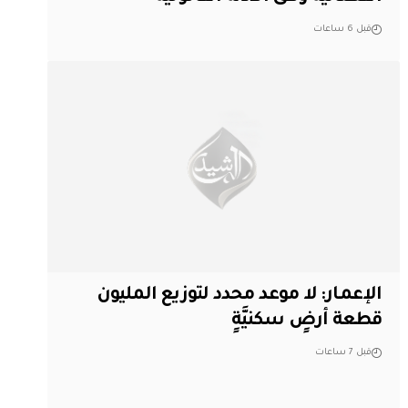
قبل 6 ساعات
الإعمار: لا موعد محدد لتوزيع المليون
قطعة أرضٍ سكنيَّةٍ
قبل 7 ساعات