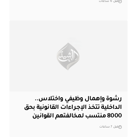
قبل 6 ساعات
رشوة وإهمال وظيفي واختلاس..
الداخلية تتخذ الإجراءات القانونية بحق
8000 منتسب لمخالفتهم القوانين
قبل 7 ساعات