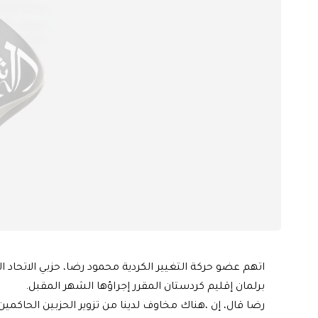
اتهم عضو حركة التغيير الكردية محمود رضا، حزبي الاتحاد الو
برلمان إقليم كردستان المقرر إجراؤها الشهر المقبل.
رضا قال، إن ،هناك مخاوف لدينا من تزوير الحزبين الحاكمين ب