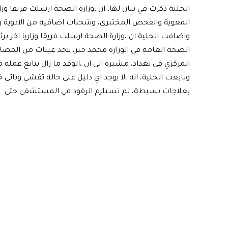
الخلية ذكرت في بيان لها، ان ،وزارة الصحة ارسلت فريقا و
المعوية والفحص المختبري، وشحنات اضافية من الادوية و
واضافت الخلية ان ،وزارة الصحة ارسلت فريقا وزاريا اخر برئ
الصحة العامة في الوزارة محمد جبر، لاخذ عينات من ال
المركزي في بغداد، مشيرة الى ان ،الوفد ما زال يتابع عمله 
وتابعت الخلية، انه ،لا يوجد اي دليل على حالة تفشي وبائ
بعلاجات بسيطة، لم تستلزم الرقود في المستشفى حتى.