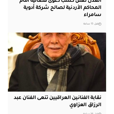
العدل تعلن كسب دعوى قضائية امام
المحاكم الأردنية لصالح شركة أدوية
سامراء
قبل 15 ساعة
نقابة الفنانين العراقيين تنعى الفنان عبد
الرزاق العزاوي