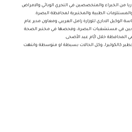
زاريا من الخبراء والمتخصصين في التحري الوبائي والامراض
المستلزمات الطبية والمختبرية لمحافظة البصرة.
اسة الوكيل الاداري للوزارة زامل العريبي ومعاون مدير عام
مصابين في مستشفيات البصرة، وفحصها في مختبر الصحة
في المحافظة خلال ايّام عيد الأضحى.
ي خطير كالكوليرا، وكل الحالات بسيطة او متوسطة وانتهت