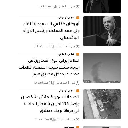
قبل ساعتين
8 مشاهدات
عربي ودولي
أردوغان غدًا في السعودية للقاء
ولي عهد المملكة ورئيس الوزراء
الباكستاني
قبل 3 ساعات
13 مشاهدات
عربي ودولي
اعلام إيراني: دوي انفجارين في
جزيرة قشم نتيجة التصدي لأهداف
معادية بمدخل مضيق هرمز
قبل 3 ساعات
14 مشاهدات
عربي ودولي
الصحة السورية: مقتل شخصين
وإصابة 13 اخرين بانفجار الحافلة
في جرمانا بريف دمشق
قبل 4 ساعات
11 مشاهدات
سياسة