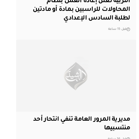
التربية تعلن إعادة العمل بنظام
المحاولات للراسبين بمادة أو مادتين
لطلبة السادس الإعدادي
قبل 15 ساعة
مديرية المرور العامة تنفي انتحار أحد
منتسبيها