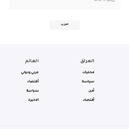
قبل 16 ساعة
المزيد
العراق
العالم
محليات
عربي ودولي
سياسة
أقتصاد
أمن
سياسة
أقتصاد
الاخيرة