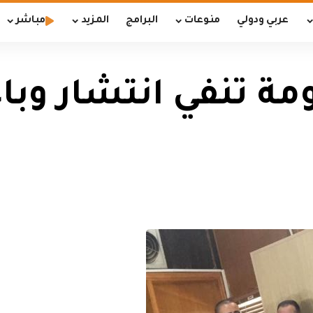
عربي ودولي
منوعات
البرامج
المزيد
مباشر
ومة تنفي انتشار وبا