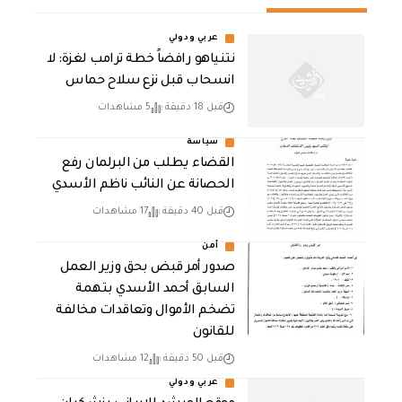
عربي ودولي
نتنياهو رافضاً خطة ترامب لغزة: لا
انسحاب قبل نزع سلاح حماس
قبل 18 دقيقة
5 مشاهدات
سياسة
القضاء يطلب من البرلمان رفع
الحصانة عن النائب ناظم الأسدي
قبل 40 دقيقة
17 مشاهدات
أمن
صدور أمر قبض بحق وزير العمل
السابق أحمد الأسدي بتهمة
تضخم الأموال وتعاقدات مخالفة
للقانون
قبل 50 دقيقة
12 مشاهدات
عربي ودولي