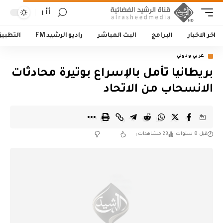
أأ
اخر الاخبار
البرامج
البث المباشر
راديو الرشيد FM
التطبي
عربي ودولي
بريطانيا تأمل بالإسراع بوتيرة محادثات
الانسحاب من الاتحاد
قبل 8 سنوات
23 مشاهدات