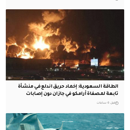
‏الطاقة السعودية: إخماد حريق اندلع في منشأة
تابعة لمصفاة أرامكو في جازان دون إصابات
قبل 6 ساعات