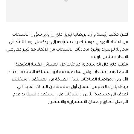
اعلن مكتب رئيسة وزراء بريطانيا تيريزا ماي إن وزير شؤون الانسحاب
من الاتحاد الأوروبي دومينيك راب سيتوجه إلى بروكسل يوم الثلاثاء في
محاولة للإسراع بوتيرة محادثات الانسحاب من الاتحاد مع كبير مفاوضي
الاتحاد ميشيل بارنييه.
مكتب ماي قال انه ستجري مباحثات حل المسائل القليلة المتبقية
المتعلقة بالانسحاب والتي لها صلة بمغادرة المملكة المتحدة الاتحاد
الأوروبي ومواصلة المباحثات بشأن العلاقة في المستقبل. وستنشر
بريطانيا يوم الخميس المقبل أول سلسلة من البيانات الفنية التي
تهدف الى مساعدة الناس والشركات على الاستعداد لسيناريو عدم
التوصل لاتفاق وضمان الاستمرارية والاستقرار