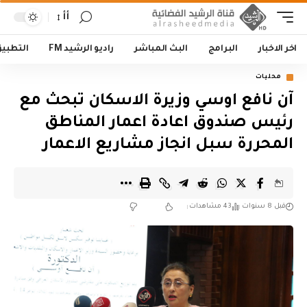
أأ
اخر الاخبار
البرامج
البث المباشر
راديو الرشيد FM
التطبي
محليات
آن نافع اوسي وزيرة الاسكان تبحث مع
رئيس صندوق اعادة اعمار المناطق
المحررة سبل انجاز مشاريع الاعمار
قبل 8 سنوات
43 مشاهدات