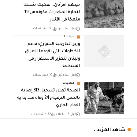
بينهم امرأتان.. تفكيك شبكة
لتجارة المخدرات مكونة من 19
متهمًا في الأنبار
قبل ساعتين
10 مشاهدات
سياسة
وزير الخارجية السوري: ندعم
الخطوات التي يقودها العراق
ولبنان لتعزيز الاستقرار في
المنطقة
قبل ساعتين
10 مشاهدات
محليات
الصحة تعلن تسجيل 313 إصابة
بالحمى النزفية و24 وفاة منذ بداية
العام الجاري
قبل 3 ساعات
32 مشاهدات
شاهد المزيد..