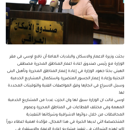
بحثت وزيرة الاعمار والاسكان والبلديات العامة آن نافع اوسي في مقر
الوزارة مع رئيس صندوق اعادة اعمار المناطق المحررة مصطفى
الهيتي بحثا جهود الوزارة في إعادة إعمار المناطق المحررة وتأهيل البنى
التحتية وإعادة إعمار الجسور المتضررة واستكمال المشاريع الخدمية
وسبل الاسراع في انجازها وفق المواصفات الفنية والتوقيتات المحددة
لها.
اوسي قالت ان الوزارة سبق لها وان انجزت عددا من المشاريع الخدمية
المهمة وفي مختلف القطاعات في المناطق المحررة وعموم
المحافظات من خلال دوائرها الاشرافية وشركاتها التنفيذية
المتخصصة التي لديها الخبرة في هذا المجال، مؤكدة اهمية اعطاء دوراً
اكبر لهذه الشركات في تنفيذ مشاريع اعادة الاعمار والاستقرار في